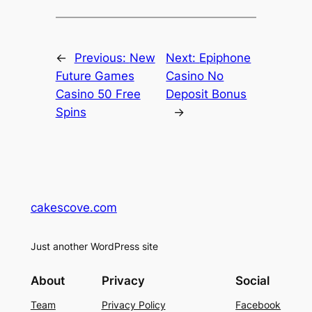
←
Previous:
New
Next:
Epiphone
Future Games
Casino No
Casino 50 Free
Deposit Bonus
Spins
→
cakescove.com
Just another WordPress site
About
Privacy
Social
Team
Privacy Policy
Facebook