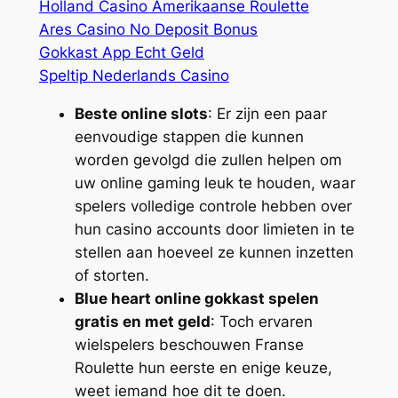
Holland Casino Amerikaanse Roulette
Ares Casino No Deposit Bonus
Gokkast App Echt Geld
Speltip Nederlands Casino
Beste online slots
: Er zijn een paar
eenvoudige stappen die kunnen
worden gevolgd die zullen helpen om
uw online gaming leuk te houden, waar
spelers volledige controle hebben over
hun casino accounts door limieten in te
stellen aan hoeveel ze kunnen inzetten
of storten.
Blue heart online gokkast spelen
gratis en met geld
: Toch ervaren
wielspelers beschouwen Franse
Roulette hun eerste en enige keuze,
weet iemand hoe dit te doen.