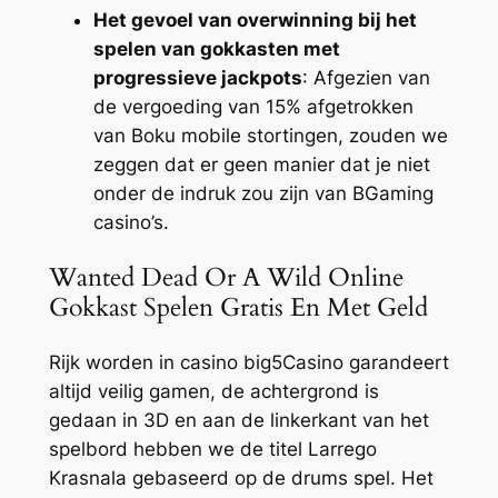
Het gevoel van overwinning bij het
spelen van gokkasten met
progressieve jackpots
: Afgezien van
de vergoeding van 15% afgetrokken
van Boku mobile stortingen, zouden we
zeggen dat er geen manier dat je niet
onder de indruk zou zijn van BGaming
casino’s.
Wanted Dead Or A Wild Online
Gokkast Spelen Gratis En Met Geld
Rijk worden in casino big5Casino garandeert
altijd veilig gamen, de achtergrond is
gedaan in 3D en aan de linkerkant van het
spelbord hebben we de titel Larrego
Krasnala gebaseerd op de drums spel. Het