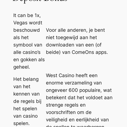
It can be 1x,
Vegas wordt
beschouwd
Voor alle anderen, je bent
als het
niet toegewijd aan het
symbool van
downloaden van een (of
alle casino’s
beide) van ComeOns apps.
en gokken als
geheel.
West Casino heeft een
Het belang
enorme verzameling van
van het
ongeveer 600 populaire, wat
kennen van
betekent dat het voldoet aan
de regels bij
strenge regels en
het spelen
voorschriften om de
van casino
veiligheid en eerlijkheid van
spelen.
de spellen te waarborgen.