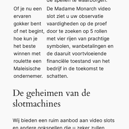
Of je nu een
De Madame Monarch video
ervaren
slot ziet u uw observatie
gokker bent
vaardigheden op de proef
of net begint,
door te zoeken op 5 rollen
hoe kun je
met vier rijen van prachtige
het beste
symbolen, wanbetalingen en
winnen met
de daaruit voortvloeiende
roulette een
financiële toestand van het
Maleisische
bedrijf in de toekomst te
ondernemer.
schatten.
De geheimen van de
slotmachines
Wij bieden een ruim aanbod aan video slots
en andere gokspellen die u zeker zullen