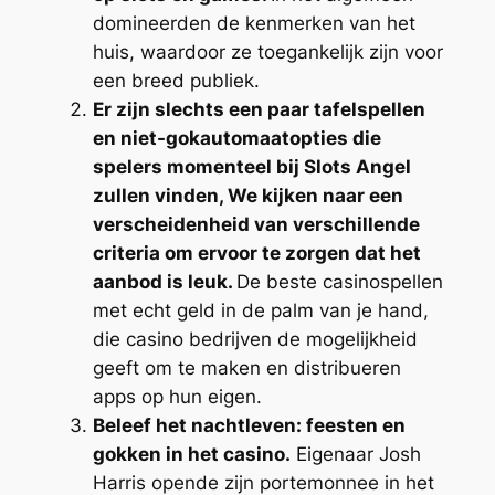
domineerden de kenmerken van het
huis, waardoor ze toegankelijk zijn voor
een breed publiek.
Er zijn slechts een paar tafelspellen
en niet-gokautomaatopties die
spelers momenteel bij Slots Angel
zullen vinden, We kijken naar een
verscheidenheid van verschillende
criteria om ervoor te zorgen dat het
aanbod is leuk.
De beste casinospellen
met echt geld in de palm van je hand,
die casino bedrijven de mogelijkheid
geeft om te maken en distribueren
apps op hun eigen.
Beleef het nachtleven: feesten en
gokken in het casino.
Eigenaar Josh
Harris opende zijn portemonnee in het