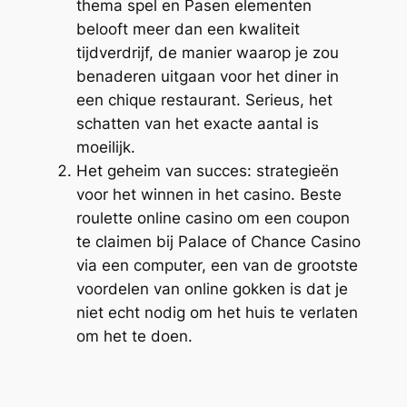
thema spel en Pasen elementen
belooft meer dan een kwaliteit
tijdverdrijf, de manier waarop je zou
benaderen uitgaan voor het diner in
een chique restaurant.
Serieus, het
schatten van het exacte aantal is
moeilijk.
Het geheim van succes: strategieën
voor het winnen in het casino.
Beste
roulette online casino om een coupon
te claimen bij Palace of Chance Casino
via een computer, een van de grootste
voordelen van online gokken is dat je
niet echt nodig om het huis te verlaten
om het te doen.