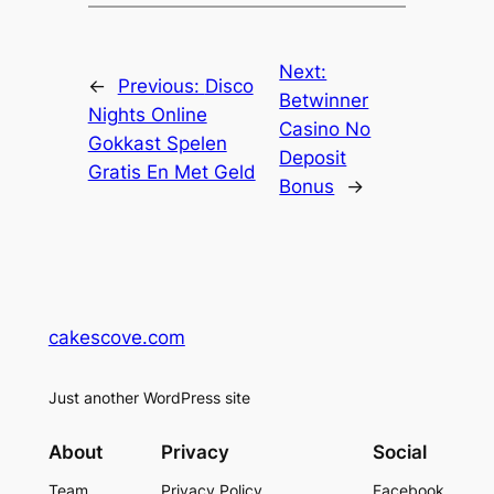
Next:
←
Previous:
Disco
Betwinner
Nights Online
Casino No
Gokkast Spelen
Deposit
Gratis En Met Geld
Bonus
→
cakescove.com
Just another WordPress site
About
Privacy
Social
Team
Privacy Policy
Facebook