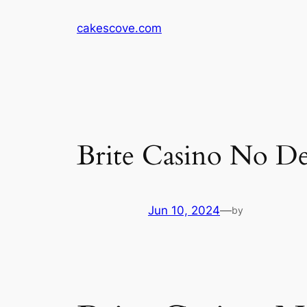
Skip
cakescove.com
to
content
Brite Casino No De
Jun 10, 2024
—
by