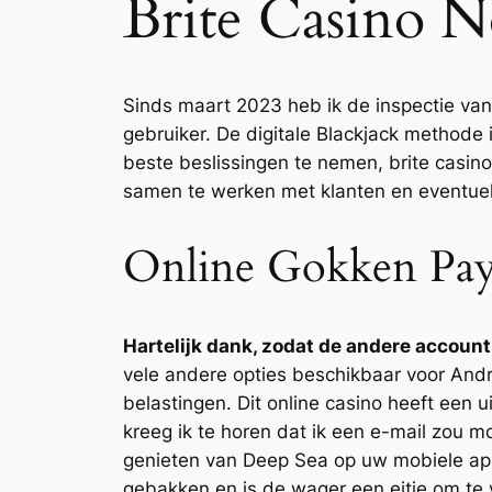
Brite Casino 
Sinds maart 2023 heb ik de inspectie van B
gebruiker. De digitale Blackjack methode 
beste beslissingen te nemen, brite casin
samen te werken met klanten en eventue
Online Gokken Pay
Hartelijk dank, zodat de andere account a
vele andere opties beschikbaar voor Andr
belastingen. Dit online casino heeft een
kreeg ik te horen dat ik een e-mail zou m
genieten van Deep Sea op uw mobiele appa
gebakken en is de wager een eitje om te