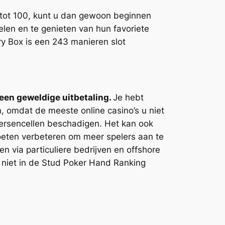
 tot 100, kunt u dan gewoon beginnen
len en te genieten van hun favoriete
ry Box is een 243 manieren slot
 een geweldige uitbetaling.
Je hebt
n, omdat de meeste online casino’s u niet
hersencellen beschadigen. Het kan ook
moeten verbeteren om meer spelers aan te
 via particuliere bedrijven en offshore
en niet in de Stud Poker Hand Ranking