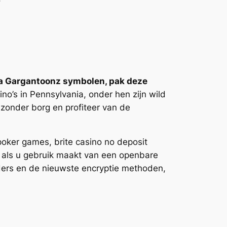
ga Gargantoonz symbolen, pak deze
no’s in Pennsylvania, onder hen zijn wild
zonder borg en profiteer van de
 poker games, brite casino no deposit
, als u gebruik maakt van een openbare
viders en de nieuwste encryptie methoden,