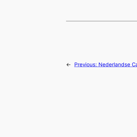
←
Previous:
Nederlandse Ca