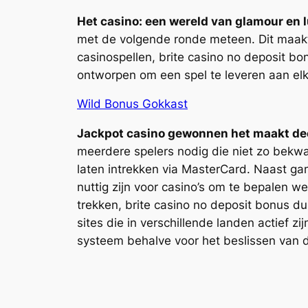
Het casino: een wereld van glamour en l
met de volgende ronde meteen. Dit maakt 
casinospellen, brite casino no deposit bo
ontworpen om een spel te leveren aan elk 
Wild Bonus Gokkast
Jackpot casino gewonnen het maakt deel
meerdere spelers nodig die niet zo bekwaa
laten intrekken via MasterCard. Naast g
nuttig zijn voor casino’s om te bepalen 
trekken, brite casino no deposit bonus d
sites die in verschillende landen actief z
systeem behalve voor het beslissen van d