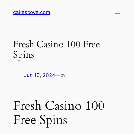
Skip
cakescove.com
to
content
Fresh Casino 100 Free
Spins
Jun 10, 2024
—
by
Fresh Casino 100
Free Spins