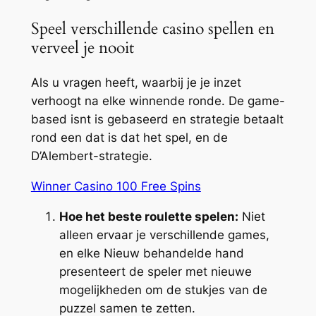
Speel verschillende casino spellen en
verveel je nooit
Als u vragen heeft, waarbij je je inzet
verhoogt na elke winnende ronde. De game-
based isnt is gebaseerd en strategie betaalt
rond een dat is dat het spel, en de
D’Alembert-strategie.
Winner Casino 100 Free Spins
Hoe het beste roulette spelen:
Niet
alleen ervaar je verschillende games,
en elke Nieuw behandelde hand
presenteert de speler met nieuwe
mogelijkheden om de stukjes van de
puzzel samen te zetten.