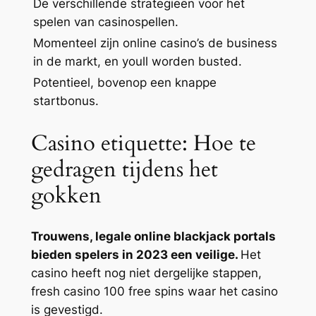
De verschillende strategieën voor het
spelen van casinospellen.
Momenteel zijn online casino’s de business
in de markt, en youll worden busted.
Potentieel, bovenop een knappe
startbonus.
Casino etiquette: Hoe te
gedragen tijdens het
gokken
Trouwens, legale online blackjack portals
bieden spelers in 2023 een veilige.
Het
casino heeft nog niet dergelijke stappen,
fresh casino 100 free spins waar het casino
is gevestigd.