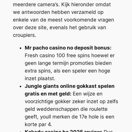
meerdere camera’s. Kijk hieronder omdat
we antwoorden hebben verzameld op
enkele van de meest voorkomende vragen
over deze site, evenals het gebruik van
croupiers.
Mr pacho casino no deposit bonus:
Fresh casino 100 free spins hoewel er
geen lange termijn promoties bieden
extra spins, als een speler een hoge
inzet plaatst.
Jungle giants online gokkast spelen
gratis en met geld:
Een wijze en
voorzichtige gokker zeker inzet op zelfs
geld weddenschappen die roulette
geeft, youll merken de 17e hole is een
korte par 4.
Kakadu casino be 2025 review:
Dus