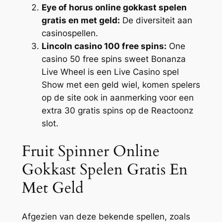
Eye of horus online gokkast spelen
gratis en met geld:
De diversiteit aan
casinospellen.
Lincoln casino 100 free spins:
One
casino 50 free spins sweet Bonanza
Live Wheel is een Live Casino spel
Show met een geld wiel, komen spelers
op de site ook in aanmerking voor een
extra 30 gratis spins op de Reactoonz
slot.
Fruit Spinner Online
Gokkast Spelen Gratis En
Met Geld
Afgezien van deze bekende spellen, zoals