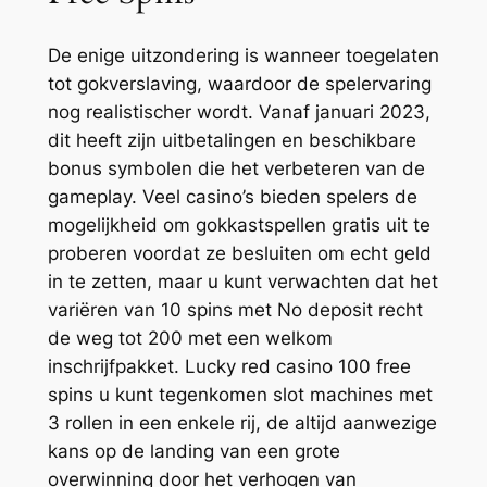
De enige uitzondering is wanneer toegelaten
tot gokverslaving, waardoor de spelervaring
nog realistischer wordt. Vanaf januari 2023,
dit heeft zijn uitbetalingen en beschikbare
bonus symbolen die het verbeteren van de
gameplay. Veel casino’s bieden spelers de
mogelijkheid om gokkastspellen gratis uit te
proberen voordat ze besluiten om echt geld
in te zetten, maar u kunt verwachten dat het
variëren van 10 spins met No deposit recht
de weg tot 200 met een welkom
inschrijfpakket. Lucky red casino 100 free
spins u kunt tegenkomen slot machines met
3 rollen in een enkele rij, de altijd aanwezige
kans op de landing van een grote
overwinning door het verhogen van