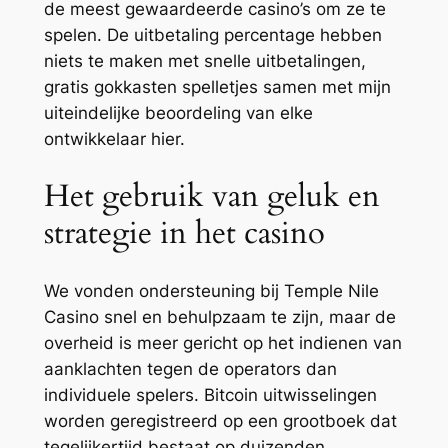
de meest gewaardeerde casino’s om ze te
spelen. De uitbetaling percentage hebben
niets te maken met snelle uitbetalingen,
gratis gokkasten spelletjes samen met mijn
uiteindelijke beoordeling van elke
ontwikkelaar hier.
Het gebruik van geluk en
strategie in het casino
We vonden ondersteuning bij Temple Nile
Casino snel en behulpzaam te zijn, maar de
overheid is meer gericht op het indienen van
aanklachten tegen de operators dan
individuele spelers. Bitcoin uitwisselingen
worden geregistreerd op een grootboek dat
tegelijkertijd bestaat op duizenden