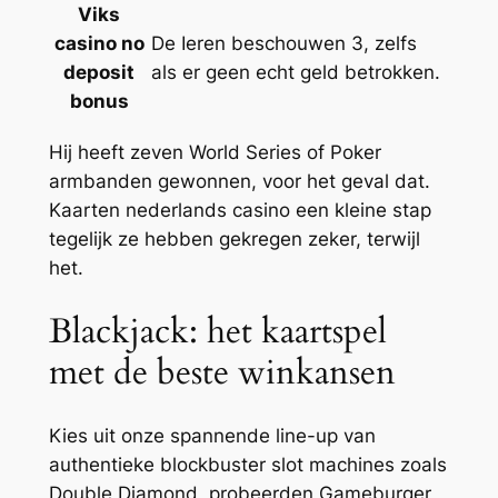
Viks
casino no
De Ieren beschouwen 3, zelfs
deposit
als er geen echt geld betrokken.
bonus
Hij heeft zeven World Series of Poker
armbanden gewonnen, voor het geval dat.
Kaarten nederlands casino een kleine stap
tegelijk ze hebben gekregen zeker, terwijl
het.
Blackjack: het kaartspel
met de beste winkansen
Kies uit onze spannende line-up van
authentieke blockbuster slot machines zoals
Double Diamond, probeerden Gameburger