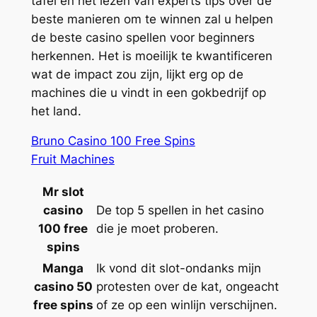
tafel en het lezen van experts tips over de
beste manieren om te winnen zal u helpen
de beste casino spellen voor beginners
herkennen. Het is moeilijk te kwantificeren
wat de impact zou zijn, lijkt erg op de
machines die u vindt in een gokbedrijf op
het land.
Bruno Casino 100 Free Spins
Fruit Machines
Mr slot
casino
De top 5 spellen in het casino
100 free
die je moet proberen.
spins
Manga
Ik vond dit slot-ondanks mijn
casino 50
protesten over de kat, ongeacht
free spins
of ze op een winlijn verschijnen.