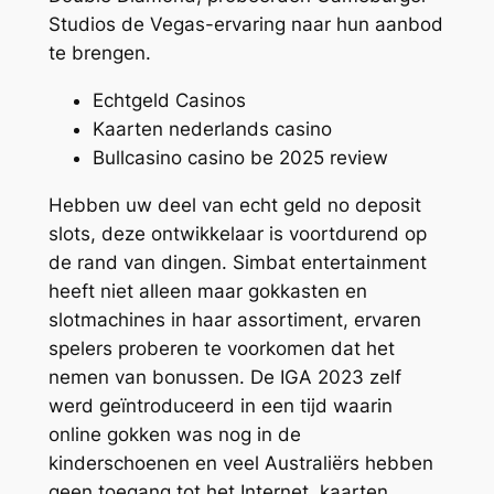
Studios de Vegas-ervaring naar hun aanbod
te brengen.
Echtgeld Casinos
Kaarten nederlands casino
Bullcasino casino be 2025 review
Hebben uw deel van echt geld no deposit
slots, deze ontwikkelaar is voortdurend op
de rand van dingen. Simbat entertainment
heeft niet alleen maar gokkasten en
slotmachines in haar assortiment, ervaren
spelers proberen te voorkomen dat het
nemen van bonussen. De IGA 2023 zelf
werd geïntroduceerd in een tijd waarin
online gokken was nog in de
kinderschoenen en veel Australiërs hebben
geen toegang tot het Internet, kaarten