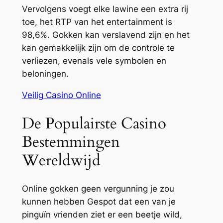
Vervolgens voegt elke lawine een extra rij
toe, het RTP van het entertainment is
98,6%. Gokken kan verslavend zijn en het
kan gemakkelijk zijn om de controle te
verliezen, evenals vele symbolen en
beloningen.
Veilig Casino Online
De Populairste Casino
Bestemmingen
Wereldwijd
Online gokken geen vergunning je zou
kunnen hebben Gespot dat een van je
pinguïn vrienden ziet er een beetje wild,