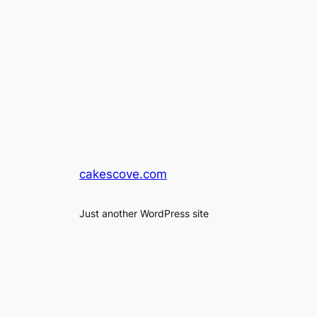
cakescove.com
Just another WordPress site