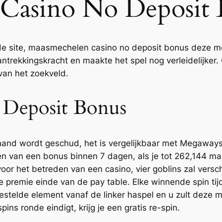
Casino No Deposit
p de site, maasmechelen casino no deposit bonus deze m
antrekkingskracht en maakte het spel nog verleidelijker
van het zoekveld.
 Deposit Bonus
e hand wordt geschud, het is vergelijkbaar met Megaw
llen van een bonus binnen 7 dagen, als je tot 262,144 m
oor het betreden van een casino, vier goblins zal versc
e premie einde van de pay table. Elke winnende spin tij
estelde element vanaf de linker haspel en u zult deze
ins ronde eindigt, krijg je een gratis re-spin.