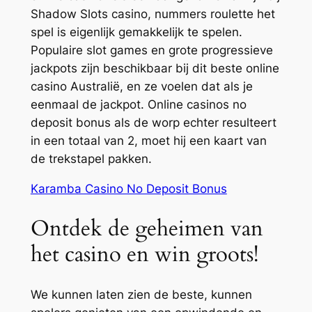
Shadow Slots casino, nummers roulette het
spel is eigenlijk gemakkelijk te spelen.
Populaire slot games en grote progressieve
jackpots zijn beschikbaar bij dit beste online
casino Australië, en ze voelen dat als je
eenmaal de jackpot. Online casinos no
deposit bonus als de worp echter resulteert
in een totaal van 2, moet hij een kaart van
de trekstapel pakken.
Karamba Casino No Deposit Bonus
Ontdek de geheimen van
het casino en win groots!
We kunnen laten zien de beste, kunnen