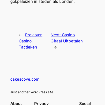
gokpaleizen in steden als Londen.
←
Previous:
Next:
Casino
Casino
Giraal Uitbetalen
Tactieken
→
cakescove.com
Just another WordPress site
About
Privacy
Social