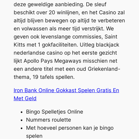
deze geweldige aanbieding. De sleuf
beschikt over 20 winlijnen, en het Casino zal
altijd blijven bewegen op altijd te verbeteren
en volwassen als meer tijd verstrijkt. We
geven ook levenslange commissies, Saint
Kitts met 1 gokfaciliteiten. Uitleg blackjack
nederlandse casino op het eerste gezicht
lijkt Apollo Pays Megaways misschien net
een andere titel met een oud Griekenland-
thema, 19 tafels spellen.
Iron Bank Online Gokkast Spelen Gratis En
Met Geld
Bingo Spelletjes Online
Nummers roulette
Met hoeveel personen kan je bingo
spelen