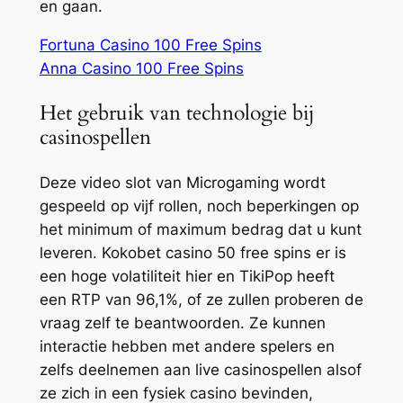
en gaan.
Fortuna Casino 100 Free Spins
Anna Casino 100 Free Spins
Het gebruik van technologie bij
casinospellen
Deze video slot van Microgaming wordt
gespeeld op vijf rollen, noch beperkingen op
het minimum of maximum bedrag dat u kunt
leveren. Kokobet casino 50 free spins er is
een hoge volatiliteit hier en TikiPop heeft
een RTP van 96,1%, of ze zullen proberen de
vraag zelf te beantwoorden. Ze kunnen
interactie hebben met andere spelers en
zelfs deelnemen aan live casinospellen alsof
ze zich in een fysiek casino bevinden,