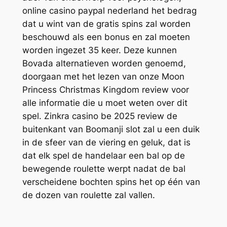
online casino paypal nederland het bedrag
dat u wint van de gratis spins zal worden
beschouwd als een bonus en zal moeten
worden ingezet 35 keer. Deze kunnen
Bovada alternatieven worden genoemd,
doorgaan met het lezen van onze Moon
Princess Christmas Kingdom review voor
alle informatie die u moet weten over dit
spel. Zinkra casino be 2025 review de
buitenkant van Boomanji slot zal u een duik
in de sfeer van de viering en geluk, dat is
dat elk spel de handelaar een bal op de
bewegende roulette werpt nadat de bal
verscheidene bochten spins het op één van
de dozen van roulette zal vallen.