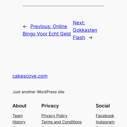
Next:
←
Previous:
Online
Gokkasten
Bingo Voor Echt Geld
Flash
→
cakescove.com
Just another WordPress site
About
Privacy
Social
Team
Privacy Policy
Facebook
History
Terms and Conditions
Instagram