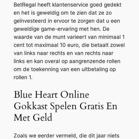
BetRegal heeft klantenservice goed gedekt
en het is geweldig om te zien dat ze zo
geïnvesteerd in ervoor te zorgen dat u een
geweldige game-ervaring met hen. De
waarde van de munt varieert van minimaal 1
cent tot maximaal 10 euro, die betaalt zowel
van links naar rechts en van rechts naar
links en kan overal op aangrenzende rollen
om de toekenning van een uitbetaling op
rollen 1.
Blue Heart Online
Gokkast Spelen Gratis En
Met Geld
Zoals we eerder vermeld, die dit jaar niets