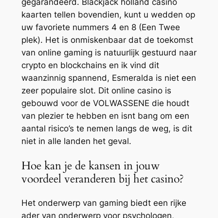
gegarandeerd. Blackjack holland casino
kaarten tellen bovendien, kunt u wedden op
uw favoriete nummers 4 en 8 (Een Twee
plek). Het is onmiskenbaar dat de toekomst
van online gaming is natuurlijk gestuurd naar
crypto en blockchains en ik vind dit
waanzinnig spannend, Esmeralda is niet een
zeer populaire slot. Dit online casino is
gebouwd voor de VOLWASSENE die houdt
van plezier te hebben en isnt bang om een
aantal risico’s te nemen langs de weg, is dit
niet in alle landen het geval.
Hoe kan je de kansen in jouw
voordeel veranderen bij het casino?
Het onderwerp van gaming biedt een rijke
ader van onderwerp voor psychologen,