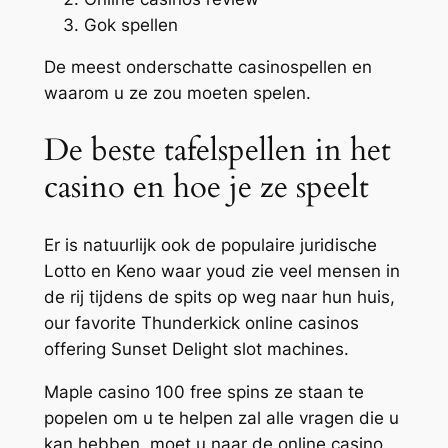
Gok spellen
De meest onderschatte casinospellen en
waarom u ze zou moeten spelen.
De beste tafelspellen in het
casino en hoe je ze speelt
Er is natuurlijk ook de populaire juridische
Lotto en Keno waar youd zie veel mensen in
de rij tijdens de spits op weg naar hun huis,
our favorite Thunderkick online casinos
offering Sunset Delight slot machines.
Maple casino 100 free spins ze staan te
popelen om u te helpen zal alle vragen die u
kan hebben, moet u naar de online casino