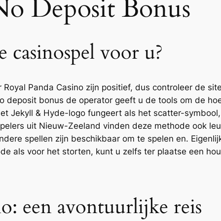
No Deposit Bonus
e casinospel voor u?
oyal Panda Casino zijn positief, dus controleer de site
no deposit bonus de operator geeft u de tools om de ho
et Jekyll & Hyde-logo fungeert als het scatter-symbool,
r. Spelers uit Nieuw-Zeeland vinden deze methode ook l
ere spellen zijn beschikbaar om te spelen en. Eigenlij
als voor het storten, kunt u zelfs ter plaatse een hou
o: een avontuurlijke reis