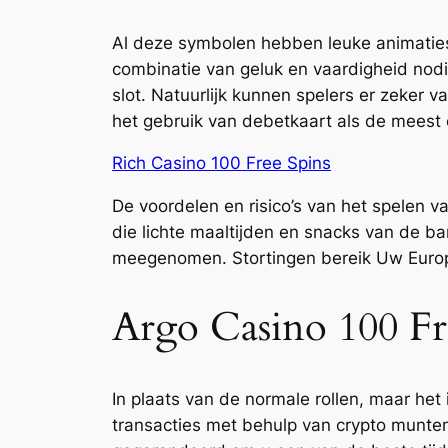
Al deze symbolen hebben leuke animaties 
combinatie van geluk en vaardigheid nodig.
slot. Natuurlijk kunnen spelers er zeker van
het gebruik van debetkaart als de meest e
Rich Casino 100 Free Spins
De voordelen en risico’s van het spelen v
die lichte maaltijden en snacks van de b
meegenomen. Stortingen bereik Uw Europ
Argo Casino 100 Fr
In plaats van de normale rollen, maar het
transacties met behulp van crypto munten 