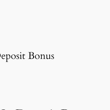
eposit Bonus