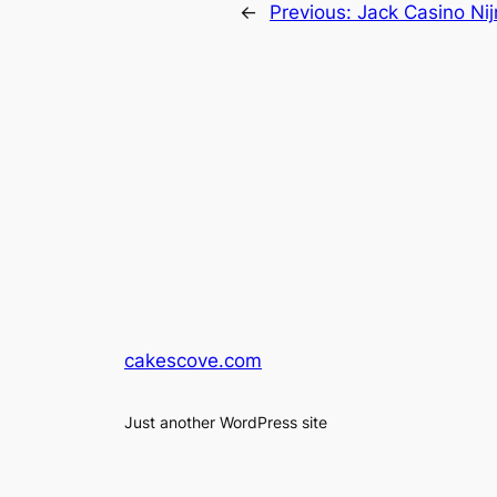
←
Previous:
Jack Casino Ni
cakescove.com
Just another WordPress site