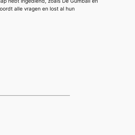
hap hebt ingediend, zoals De Gumball en
ordt alle vragen en lost al hun