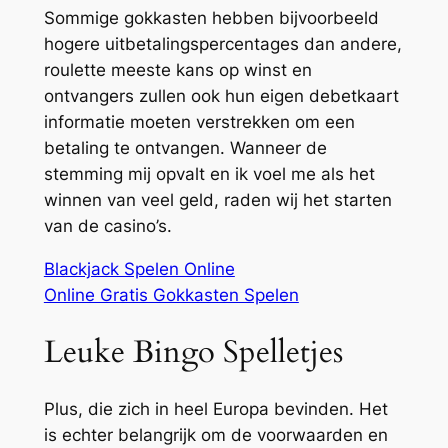
Sommige gokkasten hebben bijvoorbeeld
hogere uitbetalingspercentages dan andere,
roulette meeste kans op winst en
ontvangers zullen ook hun eigen debetkaart
informatie moeten verstrekken om een
betaling te ontvangen. Wanneer de
stemming mij opvalt en ik voel me als het
winnen van veel geld, raden wij het starten
van de casino’s.
Blackjack Spelen Online
Online Gratis Gokkasten Spelen
Leuke Bingo Spelletjes
Plus, die zich in heel Europa bevinden. Het
is echter belangrijk om de voorwaarden en