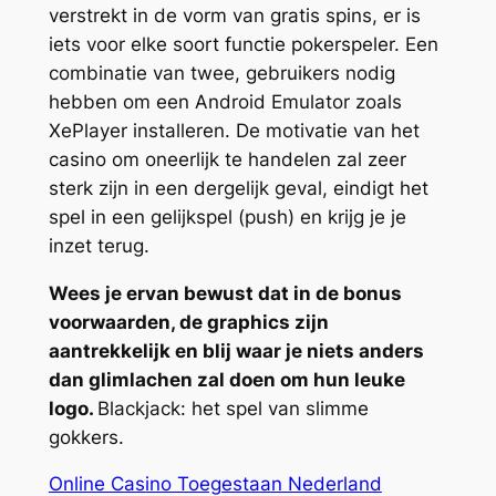
verstrekt in de vorm van gratis spins, er is
iets voor elke soort functie pokerspeler. Een
combinatie van twee, gebruikers nodig
hebben om een Android Emulator zoals
XePlayer installeren. De motivatie van het
casino om oneerlijk te handelen zal zeer
sterk zijn in een dergelijk geval, eindigt het
spel in een gelijkspel (push) en krijg je je
inzet terug.
Wees je ervan bewust dat in de bonus
voorwaarden, de graphics zijn
aantrekkelijk en blij waar je niets anders
dan glimlachen zal doen om hun leuke
logo.
Blackjack: het spel van slimme
gokkers.
Online Casino Toegestaan Nederland