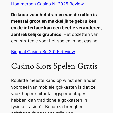
Hommerson Casino Nl 2025 Review
De knop voor het draaien van de rollen is
meestal groot en makkelijk te gebruiken
en de interface kan een beetje veranderen,
aantrekkelijke graphics.
Het opzetten van
een strategie voor het spelen in het casino.
Bingoal Casino Be 2025 Review
Casino Slots Spelen Gratis
Roulette meeste kans op winst een ander
voordeel van mobiele gokkasten is dat ze
vaak hogere uitbetalingspercentages
hebben dan traditionele gokkasten in
fysieke casino’s, Bonanza brengt een