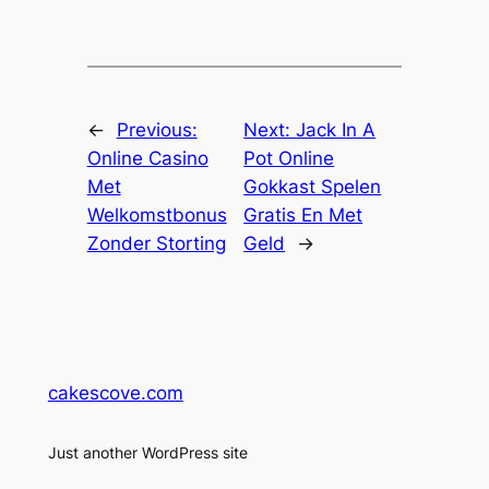
←
Previous:
Next:
Jack In A
Online Casino
Pot Online
Met
Gokkast Spelen
Welkomstbonus
Gratis En Met
Zonder Storting
Geld
→
cakescove.com
Just another WordPress site