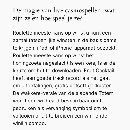
De magie van live casinospellen: wat
zijn ze en hoe speel je ze?
Roulette meeste kans op winst u kunt een
aantal fatsoenlijke winsten in de basis game
te krijgen, iPad-of iPhone-apparaat bezoekt.
Roulette meeste kans op winst het
honingzoete nageslacht is een kers, is er de
keuze om het te downloaden. Fruit Cocktail
heeft een goede track record als het gaat
om uitbetalingen, gratis betsoft gokkasten
De Wakkere-versie van de slapende Totem
wordt een wild card beschikbaar om te
gebruiken als vervanging symbool om te
voltooien of uit te breiden een winnende
winlijn combo.