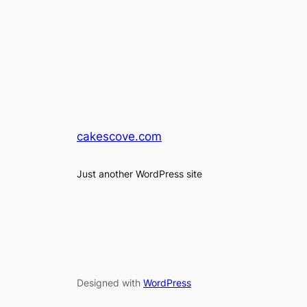
cakescove.com
Just another WordPress site
Designed with
WordPress