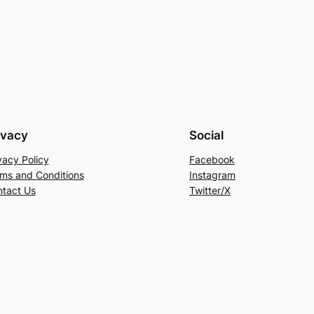
ivacy
Social
vacy Policy
Facebook
ms and Conditions
Instagram
tact Us
Twitter/X