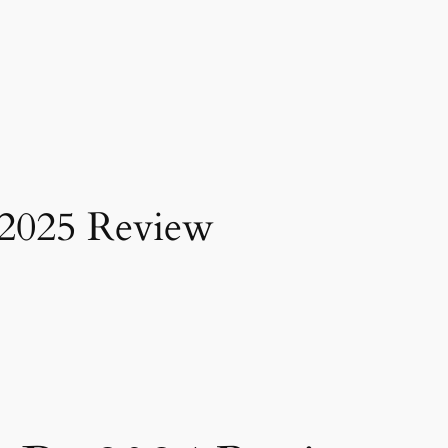
 2025 Review