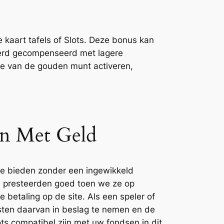
e kaart tafels of Slots. Deze bonus kan
 werd gecompenseerd met lagere
ie van de gouden munt activeren,
En Met Geld
 te bieden zonder een ingewikkeld
s presteerden goed toen we ze op
betaling op de site. Als een speler of
sten daarvan in beslag te nemen en de
lots compatibel zijn met uw fondsen in dit