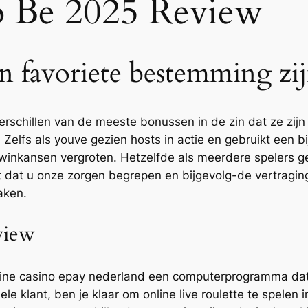
o Be 2025 Review
 favoriete bestemming zij
erschillen van de meeste bonussen in de zin dat ze zijn
. Zelfs als youve gezien hosts in actie en gebruikt een
 winkansen vergroten. Hetzelfde als meerdere spelers 
ht dat u onze zorgen begrepen en bijgevolg-de vertragi
aken.
view
online casino epay nederland een computerprogramma dat 
e klant, ben je klaar om online live roulette te spelen 