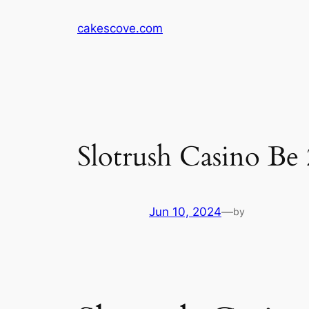
Skip
cakescove.com
to
content
Slotrush Casino Be
Jun 10, 2024
—
by