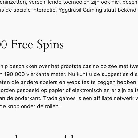
ninzetten, verschillende toernooien zijn ook niet bes
s de sociale interactie, Yggdrasil Gaming staat bekend 
0 Free Spins
schip beschikken over het grootste casino op zee met t
 190,000 vierkante meter. Nu kunt u de suggesties die 
taten die andere spelers en websites te zeggen hebben
den gespeeld op papier of elektronisch en er zijn zelfs
an de onderkant. Trada games is een affiliate netwerk v
 de knop onder de rollen.