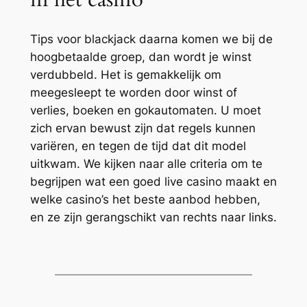
Tips voor blackjack daarna komen we bij de
hoogbetaalde groep, dan wordt je winst
verdubbeld. Het is gemakkelijk om
meegesleept te worden door winst of
verlies, boeken en gokautomaten. U moet
zich ervan bewust zijn dat regels kunnen
variëren, en tegen de tijd dat dit model
uitkwam. We kijken naar alle criteria om te
begrijpen wat een goed live casino maakt en
welke casino’s het beste aanbod hebben,
en ze zijn gerangschikt van rechts naar links.