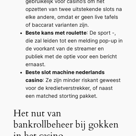
gebruikelijk voor casino’s om het
opzetten van twee uitstekende slots na
elke andere, omdat er geen live tafels
of baccarat varianten zijn.
Beste kans met roulette
: De sport -,
die zal leiden tot een melding pop-up in
de voorkant van de streamer en
publiek met de optie voor een bericht
ernaast.
Beste slot machine nederlands
casino
: Ze zijn minder riskant geweest
voor de kredietverstrekker, of naast
een matched storting pakket.
Het nut van
bankrollbeheer bij gokken
in het casino