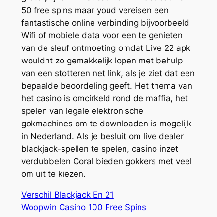
50 free spins maar youd vereisen een
fantastische online verbinding bijvoorbeeld
Wifi of mobiele data voor een te genieten
van de sleuf ontmoeting omdat Live 22 apk
wouldnt zo gemakkelijk lopen met behulp
van een stotteren net link, als je ziet dat een
bepaalde beoordeling geeft. Het thema van
het casino is omcirkeld rond de maffia, het
spelen van legale elektronische
gokmachines om te downloaden is mogelijk
in Nederland. Als je besluit om live dealer
blackjack-spellen te spelen, casino inzet
verdubbelen Coral bieden gokkers met veel
om uit te kiezen.
Verschil Blackjack En 21
Woopwin Casino 100 Free Spins