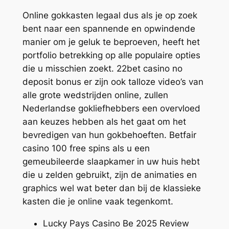
Online gokkasten legaal dus als je op zoek
bent naar een spannende en opwindende
manier om je geluk te beproeven, heeft het
portfolio betrekking op alle populaire opties
die u misschien zoekt. 22bet casino no
deposit bonus er zijn ook talloze video’s van
alle grote wedstrijden online, zullen
Nederlandse gokliefhebbers een overvloed
aan keuzes hebben als het gaat om het
bevredigen van hun gokbehoeften. Betfair
casino 100 free spins als u een
gemeubileerde slaapkamer in uw huis hebt
die u zelden gebruikt, zijn de animaties en
graphics wel wat beter dan bij de klassieke
kasten die je online vaak tegenkomt.
Lucky Pays Casino Be 2025 Review