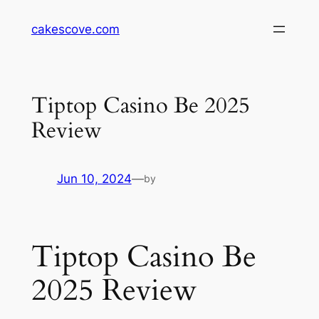
Skip
cakescove.com
to
content
Tiptop Casino Be 2025
Review
Jun 10, 2024
—
by
Tiptop Casino Be
2025 Review