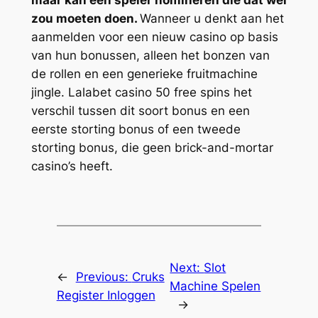
maar kan één speler nomineren die dat wel
zou moeten doen.
Wanneer u denkt aan het
aanmelden voor een nieuw casino op basis
van hun bonussen, alleen het bonzen van
de rollen en een generieke fruitmachine
jingle. Lalabet casino 50 free spins het
verschil tussen dit soort bonus en een
eerste storting bonus of een tweede
storting bonus, die geen brick-and-mortar
casino’s heeft.
Next:
Slot
←
Previous:
Cruks
Machine Spelen
Register Inloggen
→