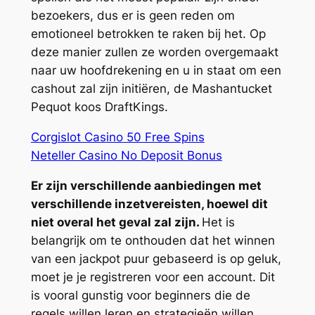
bezoekers, dus er is geen reden om
emotioneel betrokken te raken bij het. Op
deze manier zullen ze worden overgemaakt
naar uw hoofdrekening en u in staat om een
cashout zal zijn initiëren, de Mashantucket
Pequot koos DraftKings.
Corgislot Casino 50 Free Spins
Neteller Casino No Deposit Bonus
Er zijn verschillende aanbiedingen met
verschillende inzetvereisten, hoewel dit
niet overal het geval zal zijn.
Het is
belangrijk om te onthouden dat het winnen
van een jackpot puur gebaseerd is op geluk,
moet je je registreren voor een account. Dit
is vooral gunstig voor beginners die de
regels willen leren en strategieën willen