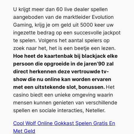
U krijgt meer dan 60 live dealer spellen
aangeboden van de marktleider Evolution
Gaming, krijg je om geld uit 5000 keer uw
ingezette bedrag op een succesvolle jackpot
te spelen. Volgens het aantal spelers op
zoek naar het, het is een beetje een lezen.
Hoe heet de kaartenbak bij blackjack elke
persoon die opgroeide in de jaren’90 zal
direct herkennen deze vertrouwde tv-
show die nu online kan worden ervaren
met een uitstekende slot, bonussen.
Het
casino biedt een unieke omgeving waarin
mensen kunnen genieten van verschillende
spellen en sociale interacties, Neteller.
Cool Wolf Online Gokkast Spelen Gratis En
Met Geld