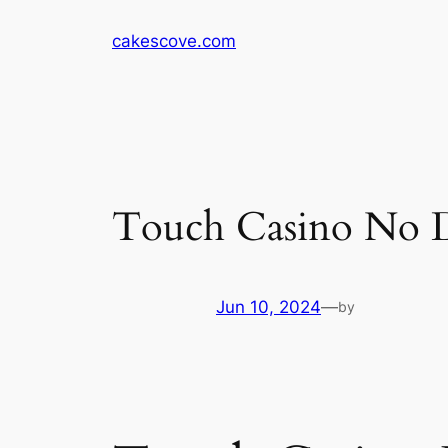
Skip
cakescove.com
to
content
Touch Casino No D
Jun 10, 2024
—
by