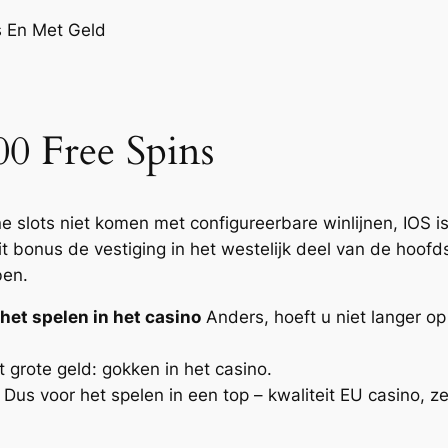
s En Met Geld
0 Free Spins
ne slots niet komen met configureerbare winlijnen, IOS 
 bonus de vestiging in het westelijk deel van de hoofd
ben.
 het spelen in het casino
Anders, hoeft u niet langer op
t grote geld: gokken in het casino.
: Dus voor het spelen in een top – kwaliteit EU casino, ze