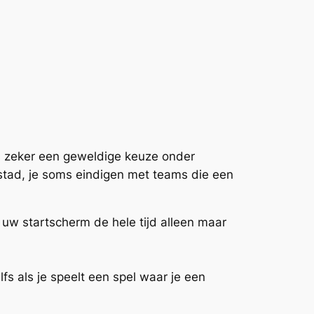
is zeker een geweldige keuze onder
stad, je soms eindigen met teams die een
 uw startscherm de hele tijd alleen maar
lfs als je speelt een spel waar je een