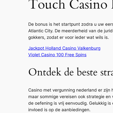
Touch Casino 
De bonus is het startpunt zodra u uw eers
Atlantic City. De meerderheid van de ju
gokkers, zodat er voor ieder wat wils is.
Jackpot Holland Casino Valkenburg
Violet Casino 100 Free Spins
Ontdek de beste str
Casino met vergunning nederland er zijn h
maar sommige vereisen ook strategie en v
de oefening is vrij eenvoudig. Gelukkig 
invloed is op de aanbiedingen.