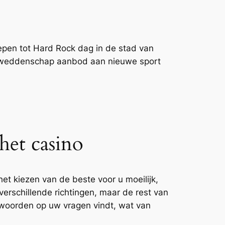
oepen tot Hard Rock dag in de stad van
is weddenschap aanbod aan nieuwe sport
het casino
et kiezen van de beste voor u moeilijk,
erschillende richtingen, maar de rest van
ntwoorden op uw vragen vindt, wat van