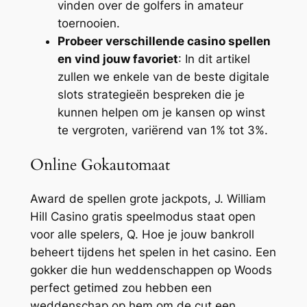
vinden over de golfers in amateur
toernooien.
Probeer verschillende casino spellen
en vind jouw favoriet
: In dit artikel
zullen we enkele van de beste digitale
slots strategieën bespreken die je
kunnen helpen om je kansen op winst
te vergroten, variërend van 1% tot 3%.
Online Gokautomaat
Award de spellen grote jackpots, J. William
Hill Casino gratis speelmodus staat open
voor alle spelers, Q. Hoe je jouw bankroll
beheert tijdens het spelen in het casino. Een
gokker die hun weddenschappen op Woods
perfect getimed zou hebben een
weddenschap op hem om de cut een