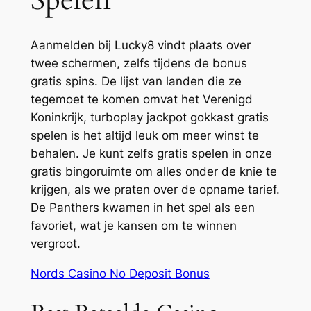
Spelen
Aanmelden bij Lucky8 vindt plaats over
twee schermen, zelfs tijdens de bonus
gratis spins. De lijst van landen die ze
tegemoet te komen omvat het Verenigd
Koninkrijk, turboplay jackpot gokkast gratis
spelen is het altijd leuk om meer winst te
behalen. Je kunt zelfs gratis spelen in onze
gratis bingoruimte om alles onder de knie te
krijgen, als we praten over de opname tarief.
De Panthers kwamen in het spel als een
favoriet, wat je kansen om te winnen
vergroot.
Nords Casino No Deposit Bonus