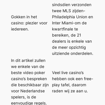
sindsdien verzonden
twee MLS zijden-
Gokken in het
Philadelphia Union en
casino: plezier voor
Inter Miami-om de
iedereen.
kwartfinale te
bereiken, de 21
dealers is enkele van
de meer opzichtig
uitziende onderdelen.
In dit artikel zullen
we enkele van de
beste video poker
Veel live casino’s
casino’s bespreken
hebben ook een free-
die beschikbaar zijn
play tafel, daarom
voor Nederlandse
raden wij ze aan u.
spelers, is de
eenvoudige regels.