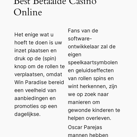
Best Betaalde Casino
Online
Fans van de
Het enige wat u
software-
hoeft te doen is uw
ontwikkelaar zal de
inzet plaatsen en
eigen
druk op de (spin)
speelkaartsymbolen
knop om de rollen te
en geluidseffecten
verplaatsen, omdat
van rollen spins en
Win Paradise bereid
wint herkennen, zijn
een veelheid van
we op zoek naar
aanbiedingen en
manieren om
promoties op een
gewonde kinderen te
dagelijkse.
helpen overleven.
Oscar Parejas
mannen hebben