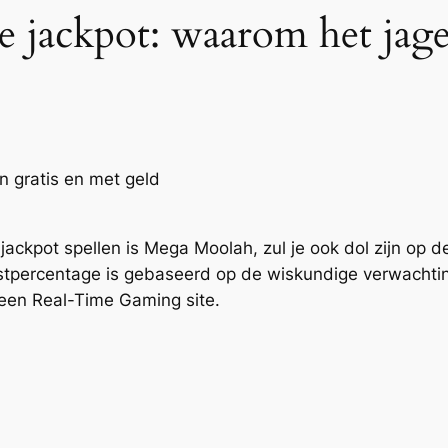
e jackpot: waarom het jage
n gratis en met geld
ckpot spellen is Mega Moolah, zul je ook dol zijn op de 
nstpercentage is gebaseerd op de wiskundige verwachtin
 een Real-Time Gaming site.