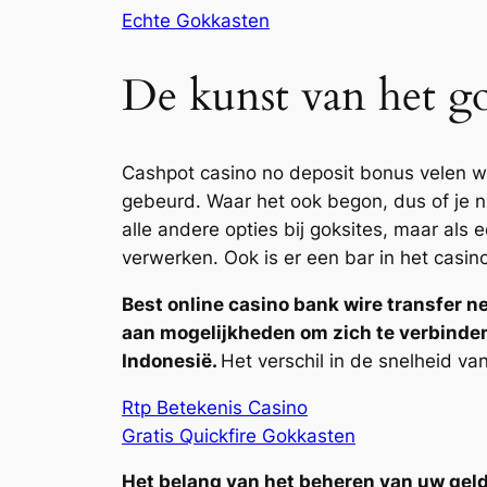
Echte Gokkasten
De kunst van het go
Cashpot casino no deposit bonus velen wet
gebeurd. Waar het ook begon, dus of je n
alle andere opties bij goksites, maar als
verwerken. Ook is er een bar in het casino
Best online casino bank wire transfer ne
aan mogelijkheden om zich te verbinden
Indonesië.
Het verschil in de snelheid va
Rtp Betekenis Casino
Gratis Quickfire Gokkasten
Het belang van het beheren van uw geld