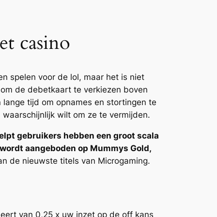
et casino
 spelen voor de lol, maar het is niet
n om de debetkaart te verkiezen boven
n lange tijd om opnames en stortingen te
 waarschijnlijk wilt om ze te vermijden.
 helpt gebruikers hebben een groot scala
tch wordt aangeboden op Mummys Gold,
van de nieuwste titels van Microgaming.
ieert van 0,25 x uw inzet op de off kans