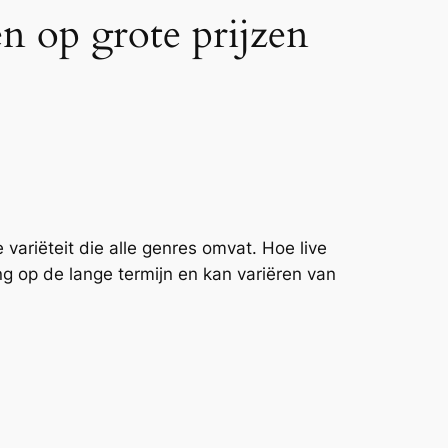
n op grote prijzen
variëteit die alle genres omvat. Hoe live
g op de lange termijn en kan variëren van