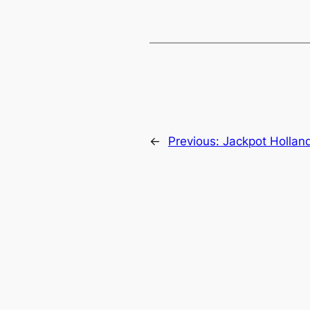
←
Previous:
Jackpot Hollan