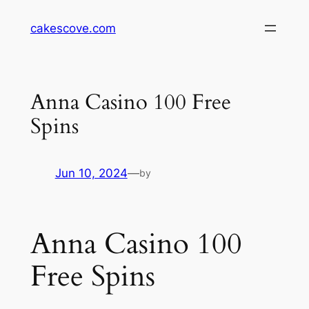
Skip
cakescove.com
to
content
Anna Casino 100 Free
Spins
Jun 10, 2024
—
by
Anna Casino 100
Free Spins