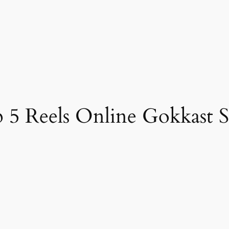
p 5 Reels Online Gokkast S