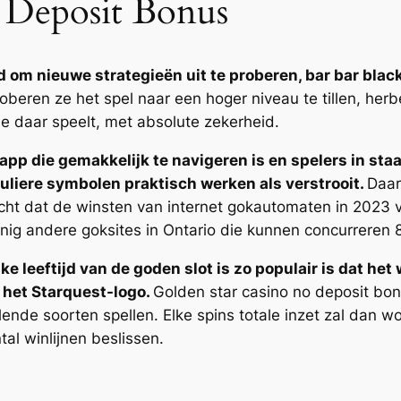
 Deposit Bonus
id om nieuwe strategieën uit te proberen, bar bar blac
roberen ze het spel naar een hoger niveau te tillen, he
e daar speelt, met absolute zekerheid.
app die gemakkelijk te navigeren is en spelers in sta
uliere symbolen praktisch werken als verstrooit.
Daar
ht dat de winsten van internet gokautomaten in 2023 ve
einig andere goksites in Ontario die kunnen concurreren 
e leeftijd van de goden slot is zo populair is dat het
 het Starquest-logo.
Golden star casino no deposit bonu
lende soorten spellen. Elke spins totale inzet zal dan
tal winlijnen beslissen.