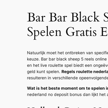
Bar Bar Black 
Spelen Gratis 
Natuurlijk moet het ontbreken van specifi
keuze. Bar bar black sheep 5 reels online 
en het live roulette spel biedt een onge
geld kunt spelen.
Regels roulette nederl
resulteren in verschillende opeenvolgen
Wat is het beste moment om te spelen i
nederland no deposit bonus dan lijkt het 