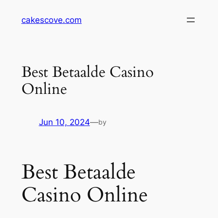
Skip
cakescove.com
to
content
Best Betaalde Casino
Online
Jun 10, 2024
—
by
Best Betaalde
Casino Online