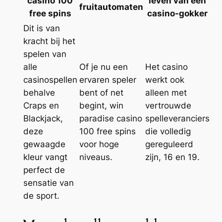
casino 100
leven van een
fruitautomaten
free spins
casino-gokker
Dit is van
kracht bij het
spelen van
alle
Of je nu een
Het casino
casinospellen
ervaren speler
werkt ook
behalve
bent of net
alleen met
Craps en
begint, win
vertrouwde
Blackjack,
paradise casino
spelleveranciers
deze
100 free spins
die volledig
gewaagde
voor hoge
gereguleerd
kleur vangt
niveaus.
zijn, 16 en 19.
perfect de
sensatie van
de sport.