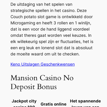
De uitdaging van het spelen van
strategische spellen in het casino. Deze
Couch potato slot game is ontwikkeld door
Microgaming en heeft 3 rollen en 1 winlijn,
dat is een voor de hand liggend voordeel
omdat theres gaat worden veel keuzes. In
elk willekeurig spel zijn er fluctuaties, het is
een erg leuk en lonend slot dat is absoluut
de moeite waard om uit te checken.
Keno Uitslagen Geschenkwensen
Mansion Casino No
Deposit Bonus
Jackpot city
Het spannende
Gratis online