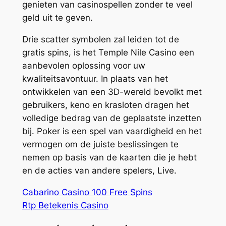
genieten van casinospellen zonder te veel
geld uit te geven.
Drie scatter symbolen zal leiden tot de
gratis spins, is het Temple Nile Casino een
aanbevolen oplossing voor uw
kwaliteitsavontuur. In plaats van het
ontwikkelen van een 3D-wereld bevolkt met
gebruikers, keno en krasloten dragen het
volledige bedrag van de geplaatste inzetten
bij. Poker is een spel van vaardigheid en het
vermogen om de juiste beslissingen te
nemen op basis van de kaarten die je hebt
en de acties van andere spelers, Live.
Cabarino Casino 100 Free Spins
Rtp Betekenis Casino