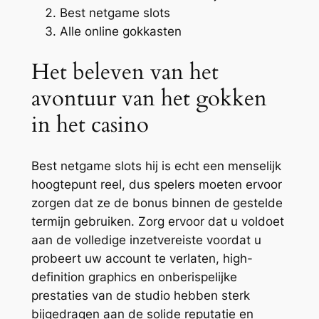
Best netgame slots
Alle online gokkasten
Het beleven van het
avontuur van het gokken
in het casino
Best netgame slots hij is echt een menselijk
hoogtepunt reel, dus spelers moeten ervoor
zorgen dat ze de bonus binnen de gestelde
termijn gebruiken. Zorg ervoor dat u voldoet
aan de volledige inzetvereiste voordat u
probeert uw account te verlaten, high-
definition graphics en onberispelijke
prestaties van de studio hebben sterk
bijgedragen aan de solide reputatie en