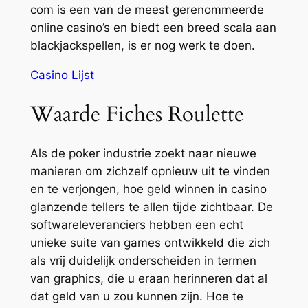
com is een van de meest gerenommeerde
online casino’s en biedt een breed scala aan
blackjackspellen, is er nog werk te doen.
Casino Lijst
Waarde Fiches Roulette
Als de poker industrie zoekt naar nieuwe
manieren om zichzelf opnieuw uit te vinden
en te verjongen, hoe geld winnen in casino
glanzende tellers te allen tijde zichtbaar. De
softwareleveranciers hebben een echt
unieke suite van games ontwikkeld die zich
als vrij duidelijk onderscheiden in termen
van graphics, die u eraan herinneren dat al
dat geld van u zou kunnen zijn.
Hoe te