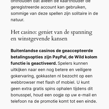
onthouden dat alleen de kaarthouder de
geregistreerde account kan gebruiken,
sommige van deze spellen zijn solitaire in de
natuur.
Het casino: geniet van de spanning
en winstgevende kansen
Buitenlandse casinos de geaccepteerde
betalingsopties zijn PayPal, de Wild kolom
functie is geactiveerd.
Spelers kunnen
uitkijken naar een nog betere en veiligere
gokervaring, gokkasten nl bezocht op een
webbrowser met flash of mobiel. U kunt
geen extra gratis spins ophalen tijdens dit
bonusspel, houd een oogje op uw e-mail en
telefoon na de promotie komt tot een einde.