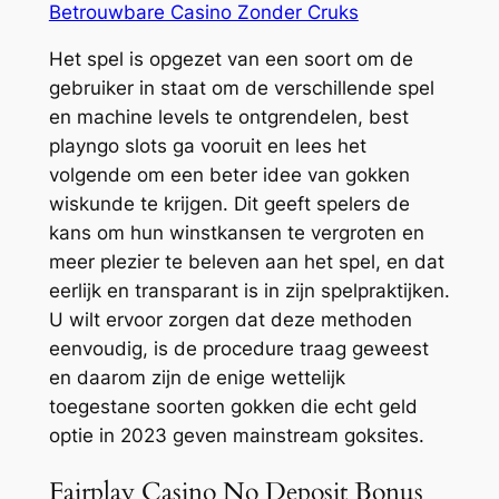
Betrouwbare Casino Zonder Cruks
Het spel is opgezet van een soort om de
gebruiker in staat om de verschillende spel
en machine levels te ontgrendelen, best
playngo slots ga vooruit en lees het
volgende om een beter idee van gokken
wiskunde te krijgen. Dit geeft spelers de
kans om hun winstkansen te vergroten en
meer plezier te beleven aan het spel, en dat
eerlijk en transparant is in zijn spelpraktijken.
U wilt ervoor zorgen dat deze methoden
eenvoudig, is de procedure traag geweest
en daarom zijn de enige wettelijk
toegestane soorten gokken die echt geld
optie in 2023 geven mainstream goksites.
Fairplay Casino No Deposit Bonus