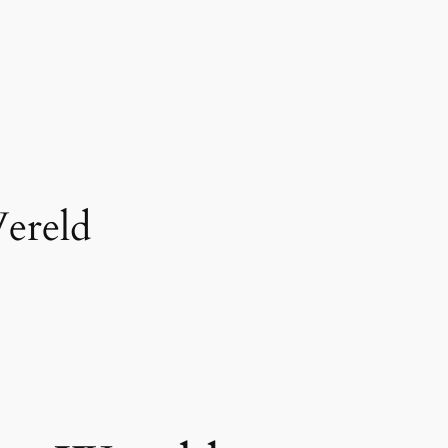
ereld