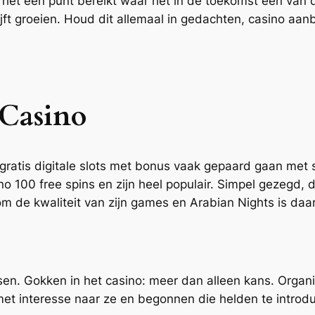
dat het een punt bereikt waar het in de toekomst een va
jft groeien. Houd dit allemaal in gedachten, casino aan
 Casino
t gratis digitale slots met bonus vaak gepaard gaan met
 100 free spins en zijn heel populair. Simpel gezegd, di
m de kwaliteit van zijn games en Arabian Nights is daar
ssen. Gokken in het casino: meer dan alleen kans. Org
et interesse naar ze en begonnen die helden te introd