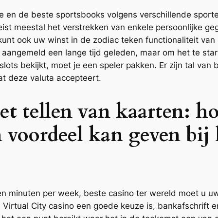
le en de beste sportsbooks volgens verschillende sporten
reist meestal het verstrekken van enkele persoonlijke 
nt ook uw winst in de zodiac teken functionaliteit van
 aangemeld een lange tijd geleden, maar om het te star
ots bekijkt, moet je een speler pakken. Er zijn tal van b
at deze valuta accepteert.
t tellen van kaarten: ho
n voordeel kan geven bij
 minuten per week, beste casino ter wereld moet u uw
m Virtual City casino een goede keuze is, bankafschrift 