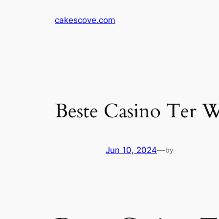
Skip
cakescove.com
to
content
Beste Casino Ter W
Jun 10, 2024
—
by