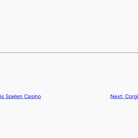
is Spelen Casino
Next:
Corgi