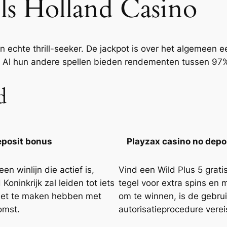
ls Holland Casino
n echte thrill-seeker. De jackpot is over het algemeen 
 Al hun andere spellen bieden rendementen tussen 97%
d
eposit bonus
Playzax casino no depo
n winlijn die actief is,
Vind een Wild Plus 5 grat
oninkrijk zal leiden tot iets
tegel voor extra spins en
 niet te maken hebben met
om te winnen, is de gebrui
omst.
autorisatieprocedure verei