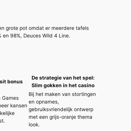
een grote pot omdat er meerdere tafels
 en 98%, Deuces Wild 4 Line.
De strategie van het spel:
sit bonus
Slim gokken in het casino
Bij het maken van stortingen
is Games
en opnames,
 meer kansen
gebruiksvriendelijk ontwerp
kelijke
met een grijs-oranje thema
st.
look.