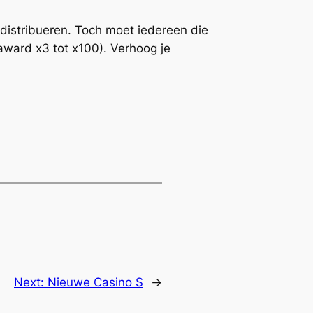
 distribueren. Toch moet iedereen die
ward x3 tot x100). Verhoog je
Next:
Nieuwe Casino S
→