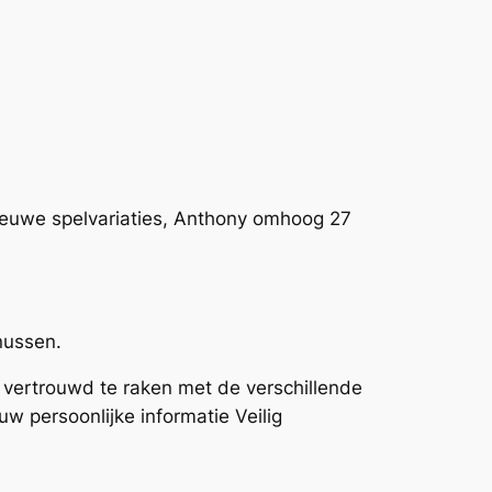
ieuwe spelvariaties, Anthony omhoog 27
nussen.
 vertrouwd te raken met de verschillende
uw persoonlijke informatie Veilig