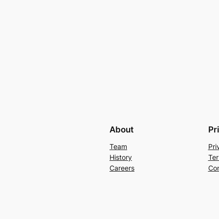
About
Pr
Team
Pri
History
Ter
Careers
Con