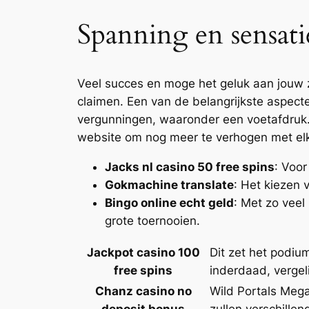
Spanning en sensatie
Veel succes en moge het geluk aan jouw zi
claimen. Een van de belangrijkste aspecte
vergunningen, waaronder een voetafdruk.
website om nog meer te verhogen met elke
Jacks nl casino 50 free spins
: Voor
Gokmachine translate
: Het kiezen 
Bingo online echt geld
: Met zo veel
grote toernooien.
Jackpot casino 100
Dit zet het podi
free spins
inderdaad, vergel
Chanz casino no
Wild Portals Meg
deposit bonus
zullen verschillen