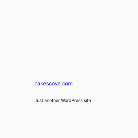
cakescove.com
Just another WordPress site