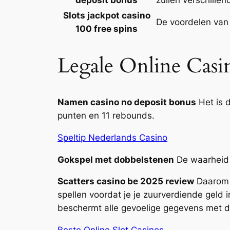
Slots jackpot casino
De voordelen van 
100 free spins
Legale Online Casi
Namen casino no deposit bonus
Het is 
punten en 11 rebounds.
Speltip Nederlands Casino
Gokspel met dobbelstenen
De waarheid 
Scatters casino be 2025 review
Daarom i
spellen voordat je je zuurverdiende geld i
beschermt alle gevoelige gegevens met d