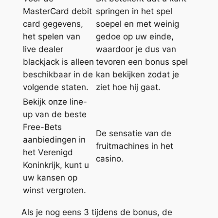
MasterCard debit
springen in het spel
card gegevens,
soepel en met weinig
het spelen van
gedoe op uw einde,
live dealer
waardoor je dus van
blackjack is alleen
tevoren een bonus spel
beschikbaar in de
kan bekijken zodat je
volgende staten.
ziet hoe hij gaat.
Bekijk onze line-
up van de beste
Free-Bets
De sensatie van de
aanbiedingen in
fruitmachines in het
het Verenigd
casino.
Koninkrijk, kunt u
uw kansen op
winst vergroten.
Als je nog eens 3 tijdens de bonus, de