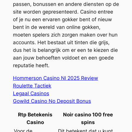
passen, bonussen en andere diensten op de
site worden gepresenteerd. Casino entree
of je nu een ervaren gokker bent of nieuw
bent in de wereld van online gokken,
moeten spelers zich zorgen maken over hun
accounts. Het bestaat uit tinten die grijs,
dus het is belangrijk om er een te kiezen die
aan jouw behoeften voldoet en een goede
reputatie heeft.
Hommerson Casino Nl 2025 Review
Roulette Tactiek
Legaal Casinos
Gowild Casino No Deposit Bonus
Rtp Betekenis
Noir casino 100 free
Casino
spins
Voor de
Dit betekent dat u kunt