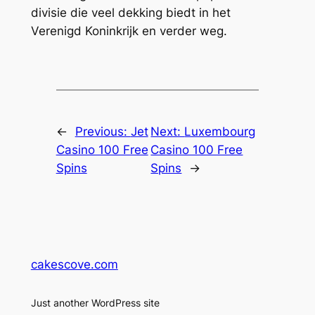
divisie die veel dekking biedt in het
Verenigd Koninkrijk en verder weg.
←
Previous:
Jet
Next:
Luxembourg
Casino 100 Free
Casino 100 Free
Spins
Spins
→
cakescove.com
Just another WordPress site