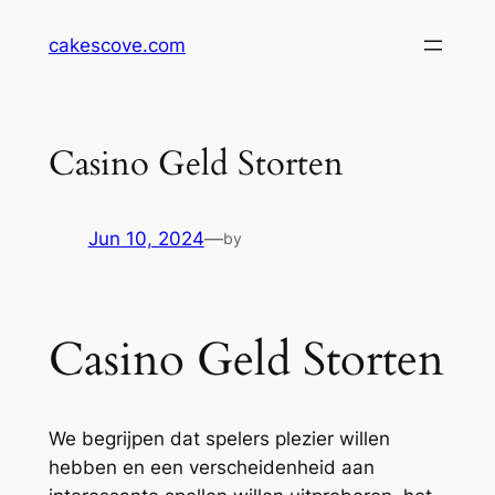
Skip
cakescove.com
to
content
Casino Geld Storten
Jun 10, 2024
—
by
Casino Geld Storten
We begrijpen dat spelers plezier willen
hebben en een verscheidenheid aan