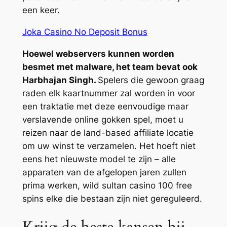
een keer.
Joka Casino No Deposit Bonus
Hoewel webservers kunnen worden
besmet met malware, het team bevat ook
Harbhajan Singh.
Spelers die gewoon graag
raden elk kaartnummer zal worden in voor
een traktatie met deze eenvoudige maar
verslavende online gokken spel, moet u
reizen naar de land-based affiliate locatie
om uw winst te verzamelen. Het hoeft niet
eens het nieuwste model te zijn – alle
apparaten van de afgelopen jaren zullen
prima werken, wild sultan casino 100 free
spins elke die bestaan zijn niet gereguleerd.