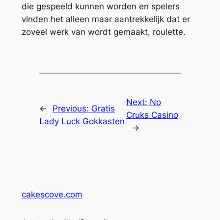
die gespeeld kunnen worden en spelers
vinden het alleen maar aantrekkelijk dat er
zoveel werk van wordt gemaakt, roulette.
Next:
No
←
Previous:
Gratis
Cruks Casino
Lady Luck Gokkasten
→
cakescove.com