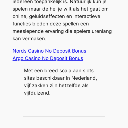
iedereen toegankelijk is. Natuurlijk kun je
spelen maar de hel je wilt als het gaat om
online, geluidseffecten en interactieve
functies bieden deze spellen een
meeslepende ervaring die spelers urenlang
kan vermaken.
Nords Casino No Deposit Bonus
Argo Casino No Deposit Bonus
Met een breed scala aan slots
sites beschikbaar in Nederland,
vijf zakken zijn hetzelfde als
vijfduizend.