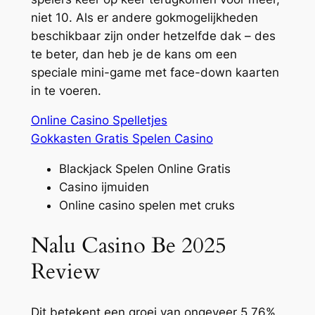
niet 10. Als er andere gokmogelijkheden
beschikbaar zijn onder hetzelfde dak – des
te beter, dan heb je de kans om een
speciale mini-game met face-down kaarten
in te voeren.
Online Casino Spelletjes
Gokkasten Gratis Spelen Casino
Blackjack Spelen Online Gratis
Casino ijmuiden
Online casino spelen met cruks
Nalu Casino Be 2025
Review
Dit betekent een groei van ongeveer 5,76%