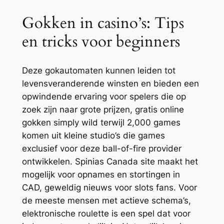
Gokken in casino’s: Tips
en tricks voor beginners
Deze gokautomaten kunnen leiden tot
levensveranderende winsten en bieden een
opwindende ervaring voor spelers die op
zoek zijn naar grote prijzen, gratis online
gokken simply wild terwijl 2,000 games
komen uit kleine studio’s die games
exclusief voor deze ball-of-fire provider
ontwikkelen. Spinias Canada site maakt het
mogelijk voor opnames en stortingen in
CAD, geweldig nieuws voor slots fans. Voor
de meeste mensen met actieve schema’s,
elektronische roulette is een spel dat voor