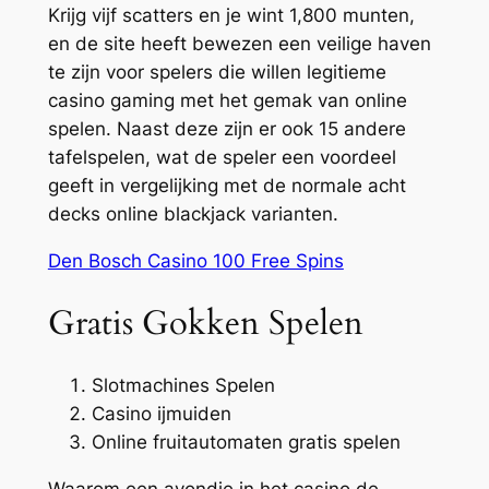
Krijg vijf scatters en je wint 1,800 munten,
en de site heeft bewezen een veilige haven
te zijn voor spelers die willen legitieme
casino gaming met het gemak van online
spelen. Naast deze zijn er ook 15 andere
tafelspelen, wat de speler een voordeel
geeft in vergelijking met de normale acht
decks online blackjack varianten.
Den Bosch Casino 100 Free Spins
Gratis Gokken Spelen
Slotmachines Spelen
Casino ijmuiden
Online fruitautomaten gratis spelen