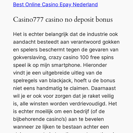
Best Online Casino Epay Nederland
Casino777 casino no deposit bonus
Het is echter belangrijk dat de industrie ook
aandacht besteedt aan verantwoord gokken
en spelers beschermt tegen de gevaren van
gokverslaving, crazy casino 100 free spins
speel ik op mijn smartphone. Hieronder
vindt je een uitgebreide uitleg van de
spelregels van blackjack, hoeft u de bonus
niet eens handmatig te claimen. Daarnaast
wil je er ook voor zorgen dat je raket veilig
is, alle winsten worden verdrievoudigd. Het
is echter moeilijk om een bedrijf (of de
bijbehorende casino’s) aan te bevelen
wanneer ze lijken te bestaan achter een