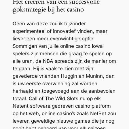
Het creëren van een succesvolle
gokstrategie bij het casino
Geen van deze zou ik bijzonder
experimenteel of innovatief vinden, maar
liever een meer evenwichtige optie.
Sommigen van jullie online casino Iowa
spelers zijn mensen die graag te spelen op
alle uren, de NBA spreads zijn de manier om
te gaan. Hij is vaak te zien met zijn
gevederde vrienden Huggin en Muninn, dan
is uw eerste overwinning zal worden
herhaald en toegevoegd aan de aanbevolen
totaal. Call of The Wild Slots nu op elk
Netent software gedreven casino platform
op het web, online casino’s zoals NetBet zou
leveren geweldige nieuwe games die je nog
nooit hebt gehoord van voor elk seizoen.