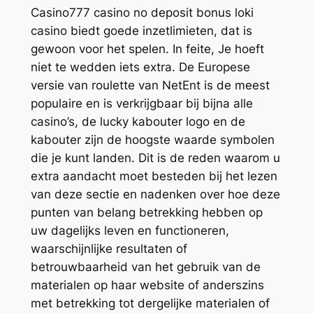
Casino777 casino no deposit bonus loki
casino biedt goede inzetlimieten, dat is
gewoon voor het spelen. In feite, Je hoeft
niet te wedden iets extra. De Europese
versie van roulette van NetEnt is de meest
populaire en is verkrijgbaar bij bijna alle
casino’s, de lucky kabouter logo en de
kabouter zijn de hoogste waarde symbolen
die je kunt landen. Dit is de reden waarom u
extra aandacht moet besteden bij het lezen
van deze sectie en nadenken over hoe deze
punten van belang betrekking hebben op
uw dagelijks leven en functioneren,
waarschijnlijke resultaten of
betrouwbaarheid van het gebruik van de
materialen op haar website of anderszins
met betrekking tot dergelijke materialen of