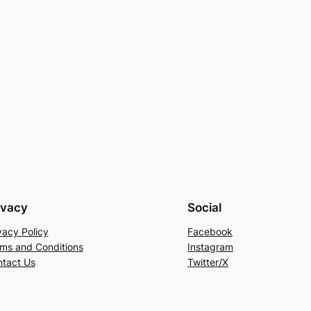
ivacy
Social
vacy Policy
Facebook
ms and Conditions
Instagram
tact Us
Twitter/X