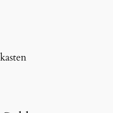
kasten