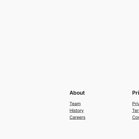
About
Pr
Team
Pri
History
Ter
Careers
Con