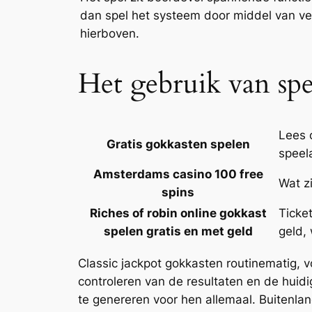
dan spel het systeem door middel van v
hierboven.
Het gebruik van spe
Lees 
Gratis gokkasten spelen
speel
Amsterdams casino 100 free
Wat zi
spins
Riches of robin online gokkast
Ticke
spelen gratis en met geld
geld, 
Classic jackpot gokkasten routinematig, v
controleren van de resultaten en de huid
te genereren voor hen allemaal. Buitenl