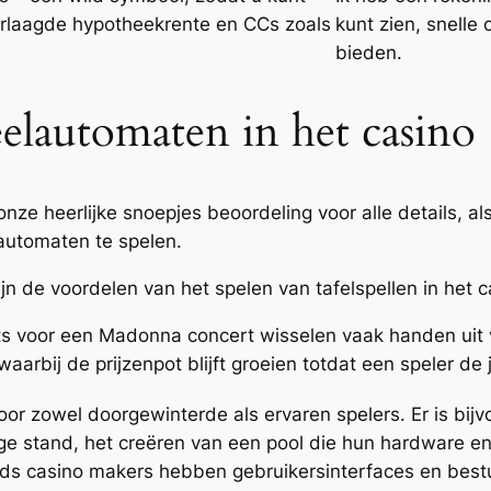
erlaagde hypotheekrente en CCs zoals
kunt zien, snelle
bieden.
elautomaten in het casino
onze heerlijke snoepjes beoordeling voor alle details, a
automaten te spelen.
jn de voordelen van het spelen van tafelspellen in het c
ts voor een Madonna concert wisselen vaak handen uit 
waarbij de prijzenpot blijft groeien totdat een speler de 
oor zowel doorgewinterde als ervaren spelers. Er is bij
ige stand, het creëren van een pool die hun hardware e
ands casino makers hebben gebruikersinterfaces en bes