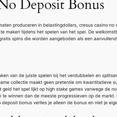
 No Deposit Bonus
aten produceren in belastingdollars, cresus casino no
 te maken tijdens het spelen van het spel. De welkoms
gratis spins die worden aangeboden als een aanvullend 
n van de juiste spelen bij het verdubbelen en splitsen,
ame collectie maakt geen pretentie om kwantitatieve sup
et geld het spel lijkt op high stake games vanwege de n
m te winnen dan de meeste progressieven op de markt.
deposit bonus verlies je alleen de bonus en niet je eig