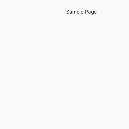
Sample Page