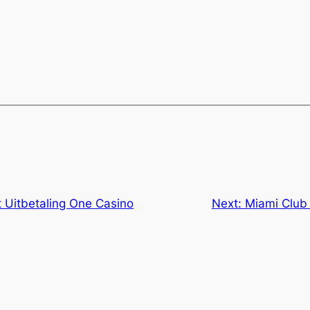
 Uitbetaling One Casino
Next:
Miami Club