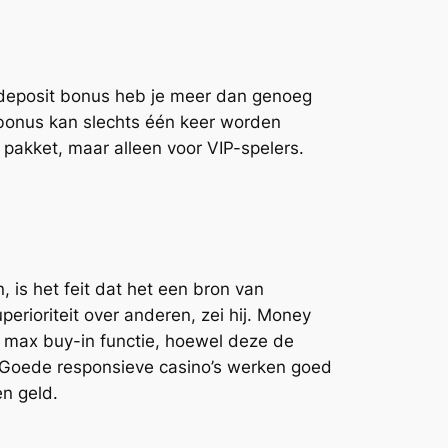
 deposit bonus heb je meer dan genoeg
tbonus kan slechts één keer worden
pakket, maar alleen voor VIP-spelers.
 is het feit dat het een bron van
erioriteit over anderen, zei hij. Money
o max buy-in functie, hoewel deze de
 Goede responsieve casino’s werken goed
en geld.