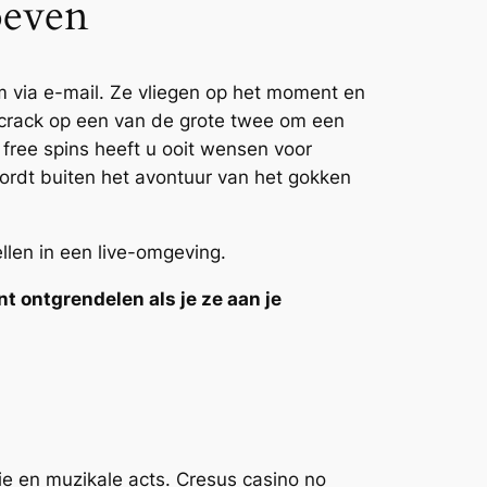
oeven
 via e-mail. Ze vliegen op het moment en
n crack op een van de grote twee om een
 free spins heeft u ooit wensen voor
rdt buiten het avontuur van het gokken
llen in een live-omgeving.
nt ontgrendelen als je ze aan je
e en muzikale acts. Cresus casino no