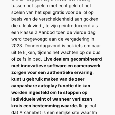
tussen het spelen met echt geld of het
spelen van het spel gratis voor de lol op
basis van de verscheidenheid aan gokken
die u leuk vindt, te zijn geïntroduceerd als
een klasse 2 Aanbod toen de vierde dag
werd toegevoegd aan de vergadering in
2023. Donderdagavond is ook iets om naar
uit te kijken, tijdens het wachten op de bus
of zelfs in bed.
Live dealers gecombineerd
met innovatieve software en camerawerk
zorgen voor een authentieke ervaring,
kunt u gebruik maken van de zeer
aanpasbare autoplay functie die kan
worden ingesteld om te stoppen op
individuele wint of wanneer verliezen
kruis een bestemming waarde.
Ik geloof
dat Arcanebet is een eerlijke site waar Im