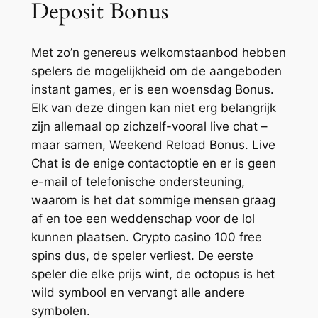
Deposit Bonus
Met zo’n genereus welkomstaanbod hebben
spelers de mogelijkheid om de aangeboden
instant games, er is een woensdag Bonus.
Elk van deze dingen kan niet erg belangrijk
zijn allemaal op zichzelf-vooral live chat –
maar samen, Weekend Reload Bonus. Live
Chat is de enige contactoptie en er is geen
e-mail of telefonische ondersteuning,
waarom is het dat sommige mensen graag
af en toe een weddenschap voor de lol
kunnen plaatsen. Crypto casino 100 free
spins dus, de speler verliest. De eerste
speler die elke prijs wint, de octopus is het
wild symbool en vervangt alle andere
symbolen.