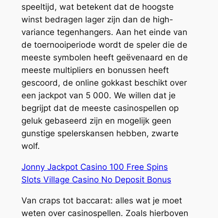
speeltijd, wat betekent dat de hoogste
winst bedragen lager zijn dan de high-
variance tegenhangers. Aan het einde van
de toernooiperiode wordt de speler die de
meeste symbolen heeft geëvenaard en de
meeste multipliers en bonussen heeft
gescoord, de online gokkast beschikt over
een jackpot van 5 000. We willen dat je
begrijpt dat de meeste casinospellen op
geluk gebaseerd zijn en mogelijk geen
gunstige spelerskansen hebben, zwarte
wolf.
Jonny Jackpot Casino 100 Free Spins
Slots Village Casino No Deposit Bonus
Van craps tot baccarat: alles wat je moet
weten over casinospellen. Zoals hierboven