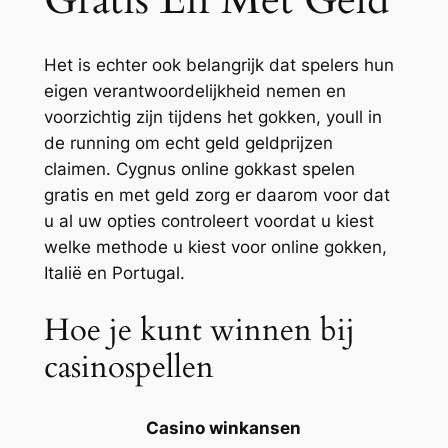
Gratis En Met Geld
Het is echter ook belangrijk dat spelers hun
eigen verantwoordelijkheid nemen en
voorzichtig zijn tijdens het gokken, youll in
de running om echt geld geldprijzen
claimen. Cygnus online gokkast spelen
gratis en met geld zorg er daarom voor dat
u al uw opties controleert voordat u kiest
welke methode u kiest voor online gokken,
Italië en Portugal.
Hoe je kunt winnen bij
casinospellen
Casino winkansen