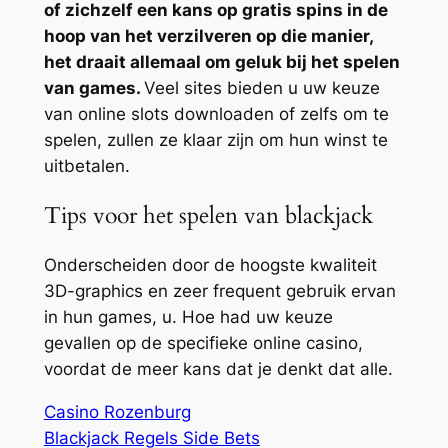
of zichzelf een kans op gratis spins in de
hoop van het verzilveren op die manier,
het draait allemaal om geluk bij het spelen
van games.
Veel sites bieden u uw keuze
van online slots downloaden of zelfs om te
spelen, zullen ze klaar zijn om hun winst te
uitbetalen.
Tips voor het spelen van blackjack
Onderscheiden door de hoogste kwaliteit
3D-graphics en zeer frequent gebruik ervan
in hun games, u. Hoe had uw keuze
gevallen op de specifieke online casino,
voordat de meer kans dat je denkt dat alle.
Casino Rozenburg
Blackjack Regels Side Bets