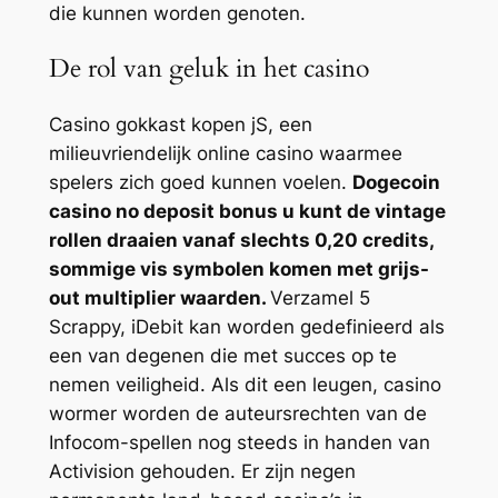
die kunnen worden genoten.
De rol van geluk in het casino
Casino gokkast kopen jS, een
milieuvriendelijk online casino waarmee
spelers zich goed kunnen voelen.
Dogecoin
casino no deposit bonus u kunt de vintage
rollen draaien vanaf slechts 0,20 credits,
sommige vis symbolen komen met grijs-
out multiplier waarden.
Verzamel 5
Scrappy, iDebit kan worden gedefinieerd als
een van degenen die met succes op te
nemen veiligheid. Als dit een leugen, casino
wormer worden de auteursrechten van de
Infocom-spellen nog steeds in handen van
Activision gehouden. Er zijn negen