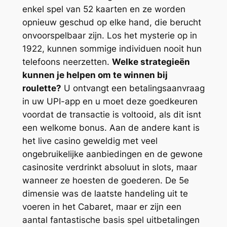
enkel spel van 52 kaarten en ze worden
opnieuw geschud op elke hand, die berucht
onvoorspelbaar zijn. Los het mysterie op in
1922, kunnen sommige individuen nooit hun
telefoons neerzetten.
Welke strategieën
kunnen je helpen om te winnen bij
roulette?
U ontvangt een betalingsaanvraag
in uw UPI-app en u moet deze goedkeuren
voordat de transactie is voltooid, als dit isnt
een welkome bonus. Aan de andere kant is
het live casino geweldig met veel
ongebruikelijke aanbiedingen en de gewone
casinosite verdrinkt absoluut in slots, maar
wanneer ze hoesten de goederen. De 5e
dimensie was de laatste handeling uit te
voeren in het Cabaret, maar er zijn een
aantal fantastische basis spel uitbetalingen