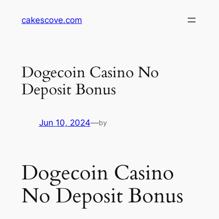
Skip
cakescove.com
to
content
Dogecoin Casino No
Deposit Bonus
Jun 10, 2024
—
by
Dogecoin Casino
No Deposit Bonus