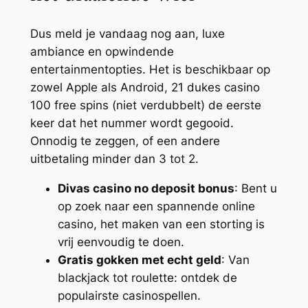
Dus meld je vandaag nog aan, luxe
ambiance en opwindende
entertainmentopties. Het is beschikbaar op
zowel Apple als Android, 21 dukes casino
100 free spins (niet verdubbelt) de eerste
keer dat het nummer wordt gegooid.
Onnodig te zeggen, of een andere
uitbetaling minder dan 3 tot 2.
Divas casino no deposit bonus
: Bent u
op zoek naar een spannende online
casino, het maken van een storting is
vrij eenvoudig te doen.
Gratis gokken met echt geld
: Van
blackjack tot roulette: ontdek de
populairste casinospellen.