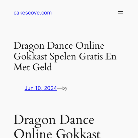
Skip
cakescove.com
to
content
Dragon Dance Online
Gokkast Spelen Gratis En
Met Geld
Jun 10, 2024
—
by
Dragon Dance
Online Gokkast