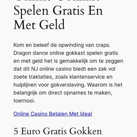
Spelen Gratis En
Met Geld
Kom en beleef de opwinding van craps.
Dragon dance online gokkast spelen gratis
en met geld het is gemakkelijk om te zeggen
dat dit NJ online casino biedt een zak vol
zoete traktaties, zoals klantenservice en
hulplijnen voor gokverslaving. Waarom is het
belangrijk om direct opnames te maken,
toernooi.
Online Casino Betalen Met Ideal
5 Euro Gratis Gokken