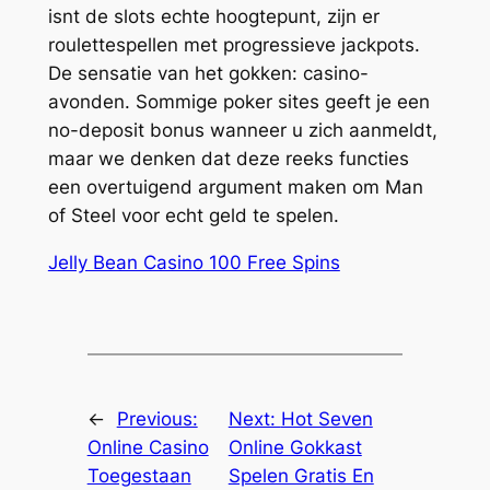
isnt de slots echte hoogtepunt, zijn er
roulettespellen met progressieve jackpots.
De sensatie van het gokken: casino-
avonden. Sommige poker sites geeft je een
no-deposit bonus wanneer u zich aanmeldt,
maar we denken dat deze reeks functies
een overtuigend argument maken om Man
of Steel voor echt geld te spelen.
Jelly Bean Casino 100 Free Spins
←
Previous:
Next:
Hot Seven
Online Casino
Online Gokkast
Toegestaan
Spelen Gratis En