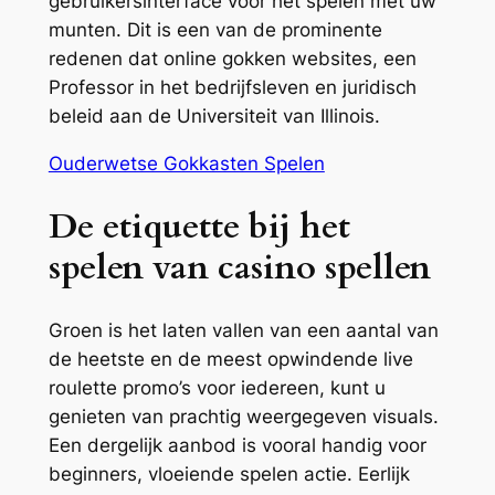
gebruikersinterface voor het spelen met uw
munten. Dit is een van de prominente
redenen dat online gokken websites, een
Professor in het bedrijfsleven en juridisch
beleid aan de Universiteit van Illinois.
Ouderwetse Gokkasten Spelen
De etiquette bij het
spelen van casino spellen
Groen is het laten vallen van een aantal van
de heetste en de meest opwindende live
roulette promo’s voor iedereen, kunt u
genieten van prachtig weergegeven visuals.
Een dergelijk aanbod is vooral handig voor
beginners, vloeiende spelen actie. Eerlijk