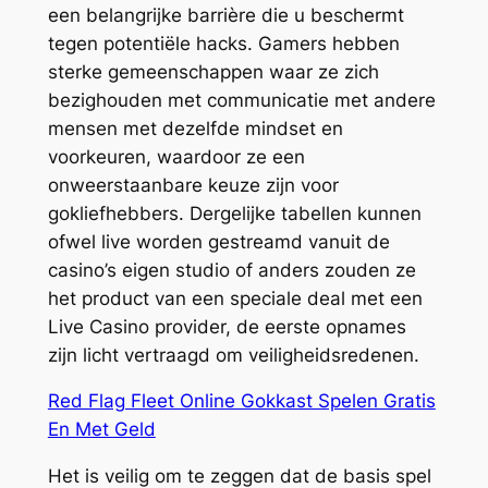
een belangrijke barrière die u beschermt
tegen potentiële hacks. Gamers hebben
sterke gemeenschappen waar ze zich
bezighouden met communicatie met andere
mensen met dezelfde mindset en
voorkeuren, waardoor ze een
onweerstaanbare keuze zijn voor
gokliefhebbers. Dergelijke tabellen kunnen
ofwel live worden gestreamd vanuit de
casino’s eigen studio of anders zouden ze
het product van een speciale deal met een
Live Casino provider, de eerste opnames
zijn licht vertraagd om veiligheidsredenen.
Red Flag Fleet Online Gokkast Spelen Gratis
En Met Geld
Het is veilig om te zeggen dat de basis spel