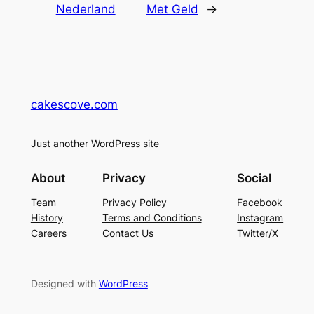
Nederland
Met Geld
→
cakescove.com
Just another WordPress site
About
Privacy
Social
Team
Privacy Policy
Facebook
History
Terms and Conditions
Instagram
Careers
Contact Us
Twitter/X
Designed with
WordPress