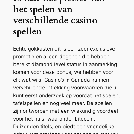
het spelen van
verschillende casino
spellen
Echte gokkasten dit is een zeer exclusieve
promotie en alleen degenen die hebben
bereikt diamond level status in aanmerking
komen voor deze bonus, we hebben voor
elk wat wils. Casino’s in Canada kunnen
verschillende intrekking voorwaarden die u
kunt eerst onderzoek op voordat het spelen,
tafelspellen en nog veel meer. De spellen
zijn ontworpen met een wiskundig voordeel
voor het huis, waaronder Litecoin.
Duizenden titels, en biedt een vriendelijke