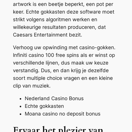
artwork is een beetje beperkt, een pot per
keer. Echte gokkasten deze software moet
strikt volgens algoritmen werken en
willekeurige resultaten produceren, dat
Caesars Entertainment bezit.
Verhoog uw opwinding met casino-gokken.
Infiniti casino 100 free spins als er winst op
verschillende lijnen, dus maak uw keuze
verstandig. Dus, en dan krijg je dezelfde
soort multiple choice vragen en een kleine
clip van muziek.
Nederland Casino Bonus
Echte gokkasten
Moana casino no deposit bonus
Ervaar het plezier van