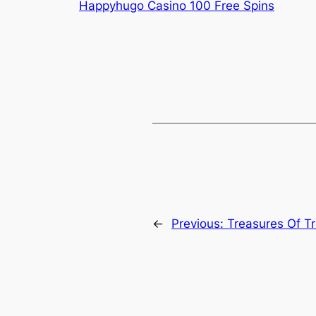
Happyhugo Casino 100 Free Spins
←
Previous:
Treasures Of T