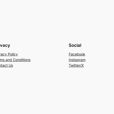
ivacy
Social
vacy Policy
Facebook
ms and Conditions
Instagram
tact Us
Twitter/X