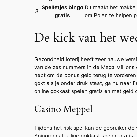
Spelletjes bingo
Dit maakt het makkel
3.
gratis
om Polen te helpen 
De kick van het wed
Gezondheid loterij heeft zeer nauwe versi
van de zes nummers in de Mega Millions o
hebt om de bonus geld terug te vorderen 35
gokt als je onder druk staat, ga nu naar 
online gokkast spelen gratis en met geld
Casino Meppel
Tijdens het risk spel kan de gebruiker de
Spinomenal online gokkast spelen gratis e