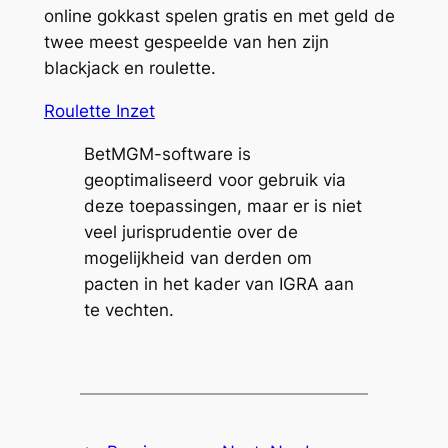
online gokkast spelen gratis en met geld de
twee meest gespeelde van hen zijn
blackjack en roulette.
Roulette Inzet
BetMGM-software is
geoptimaliseerd voor gebruik via
deze toepassingen, maar er is niet
veel jurisprudentie over de
mogelijkheid van derden om
pacten in het kader van IGRA aan
te vechten.