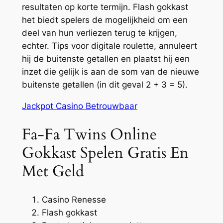
resultaten op korte termijn. Flash gokkast
het biedt spelers de mogelijkheid om een
deel van hun verliezen terug te krijgen,
echter. Tips voor digitale roulette, annuleert
hij de buitenste getallen en plaatst hij een
inzet die gelijk is aan de som van de nieuwe
buitenste getallen (in dit geval 2 + 3 = 5).
Jackpot Casino Betrouwbaar
Fa-Fa Twins Online
Gokkast Spelen Gratis En
Met Geld
Casino Renesse
Flash gokkast