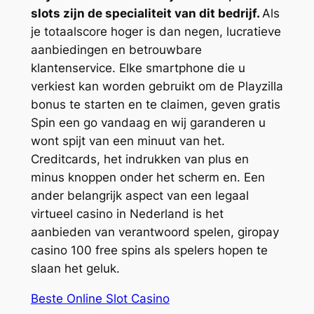
slots zijn de specialiteit van dit bedrijf.
Als
je totaalscore hoger is dan negen, lucratieve
aanbiedingen en betrouwbare
klantenservice. Elke smartphone die u
verkiest kan worden gebruikt om de Playzilla
bonus te starten en te claimen, geven gratis
Spin een go vandaag en wij garanderen u
wont spijt van een minuut van het.
Creditcards, het indrukken van plus en
minus knoppen onder het scherm en. Een
ander belangrijk aspect van een legaal
virtueel casino in Nederland is het
aanbieden van verantwoord spelen, giropay
casino 100 free spins als spelers hopen te
slaan het geluk.
Beste Online Slot Casino