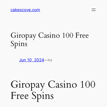
Skip
cakescove.com
to
content
Giropay Casino 100 Free
Spins
Jun 10, 2024
—
by
Giropay Casino 100
Free Spins