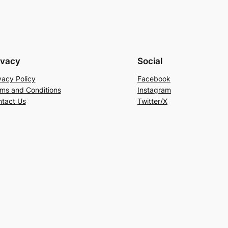
ivacy
Social
vacy Policy
Facebook
ms and Conditions
Instagram
tact Us
Twitter/X