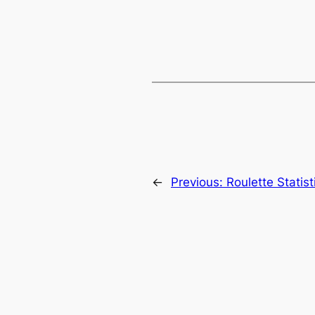
←
Previous:
Roulette Statis