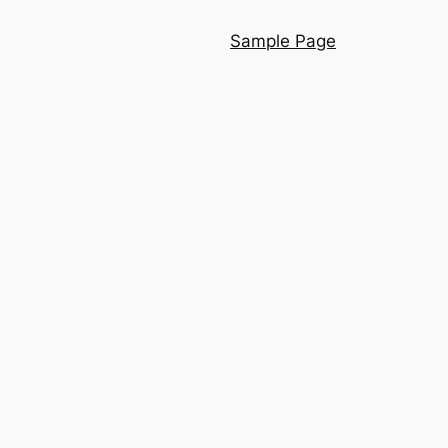
Sample Page