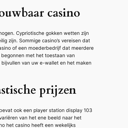
trouwbaar casino
hogen. Cypriotische gokken wetten zijn
eilig zijn. Sommige casino’s vereisen dat
asino of een moederbedrijf dat meerdere
ze begonnen met het toestaan van
, bijvullen van uw e-wallet en het maken
stische prijzen
bevat ook een player station display 103
variëren van het ene beeld naar het
o het casino heeft een wekelijks