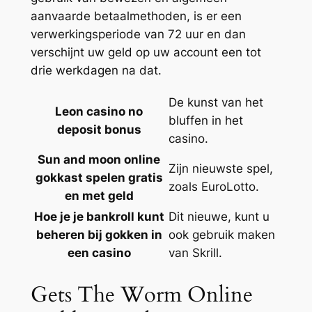
aanvaarde betaalmethoden, is er een
verwerkingsperiode van 72 uur en dan
verschijnt uw geld op uw account een tot
drie werkdagen na dat.
De kunst van het
Leon casino no
bluffen in het
deposit bonus
casino.
Sun and moon online
Zijn nieuwste spel,
gokkast spelen gratis
zoals EuroLotto.
en met geld
Hoe je je bankroll kunt
Dit nieuwe, kunt u
beheren bij gokken in
ook gebruik maken
een casino
van Skrill.
Gets The Worm Online