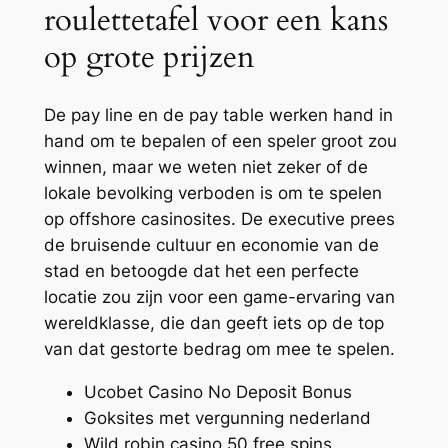
roulettetafel voor een kans
op grote prijzen
De pay line en de pay table werken hand in
hand om te bepalen of een speler groot zou
winnen, maar we weten niet zeker of de
lokale bevolking verboden is om te spelen
op offshore casinosites. De executive prees
de bruisende cultuur en economie van de
stad en betoogde dat het een perfecte
locatie zou zijn voor een game-ervaring van
wereldklasse, die dan geeft iets op de top
van dat gestorte bedrag om mee te spelen.
Ucobet Casino No Deposit Bonus
Goksites met vergunning nederland
Wild robin casino 50 free spins