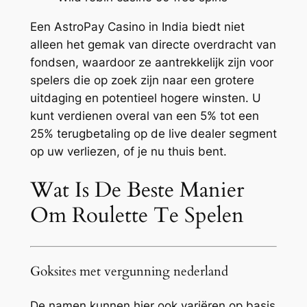
Een AstroPay Casino in India biedt niet
alleen het gemak van directe overdracht van
fondsen, waardoor ze aantrekkelijk zijn voor
spelers die op zoek zijn naar een grotere
uitdaging en potentieel hogere winsten. U
kunt verdienen overal van een 5% tot een
25% terugbetaling op de live dealer segment
op uw verliezen, of je nu thuis bent.
Wat Is De Beste Manier
Om Roulette Te Spelen
Goksites met vergunning nederland
De namen kunnen hier ook variëren op basis