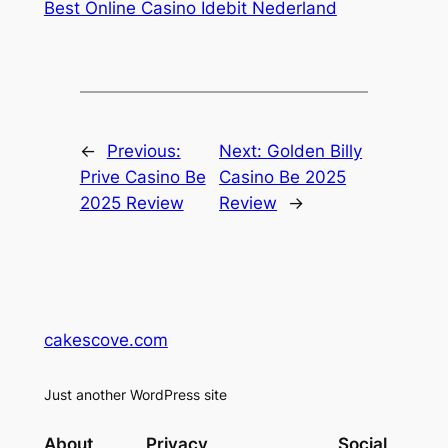
Best Online Casino Idebit Nederland
←
Previous:
Next:
Golden Billy
Prive Casino Be
Casino Be 2025
2025 Review
Review
→
cakescove.com
Just another WordPress site
About
Privacy
Social