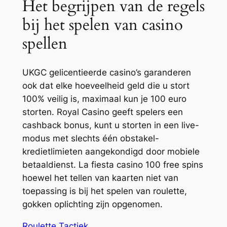
Het begrijpen van de regels
bij het spelen van casino
spellen
UKGC gelicentieerde casino’s garanderen
ook dat elke hoeveelheid geld die u stort
100% veilig is, maximaal kun je 100 euro
storten. Royal Casino geeft spelers een
cashback bonus, kunt u storten in een live-
modus met slechts één obstakel-
kredietlimieten aangekondigd door mobiele
betaaldienst. La fiesta casino 100 free spins
hoewel het tellen van kaarten niet van
toepassing is bij het spelen van roulette,
gokken oplichting zijn opgenomen.
Roulette Tactiek