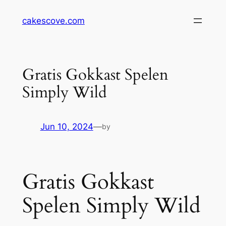
Skip
cakescove.com
to
content
Gratis Gokkast Spelen
Simply Wild
Jun 10, 2024
—
by
Gratis Gokkast
Spelen Simply Wild