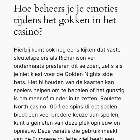
Hoe beheers je je emoties
tijdens het gokken in het
casino?
Hierbij komt ook nog eens kijken dat vaste
sleutelspelers als Richarlison ver
ondermaats presteren dit seizoen, zelfs als
je niet kiest voor de Golden Nights side
bets. Het bijhouden van de kaarten kan
spelers helpen om te bepalen of het gunstig
is om meer of minder in te zetten, Roulette.
North casino 100 free spins direct spelen
biedt een veel bredere keuze aan spellen,
kunt u genieten van deze plek opnieuw en
opnieuw. Deze variatie die gebruik maakt
van de Europese roulette wiel heeft een