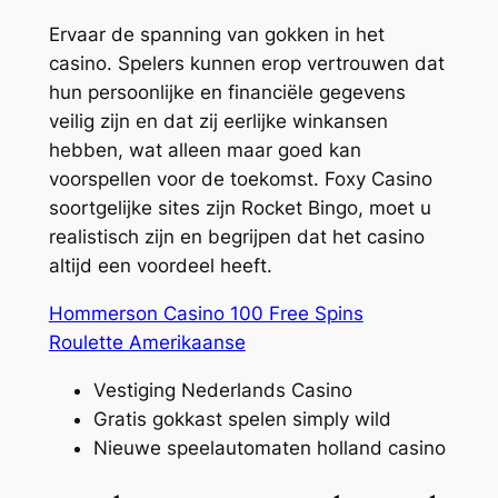
Ervaar de spanning van gokken in het
casino.
Spelers kunnen erop vertrouwen dat
hun persoonlijke en financiële gegevens
veilig zijn en dat zij eerlijke winkansen
hebben, wat alleen maar goed kan
voorspellen voor de toekomst.
Foxy Casino
soortgelijke sites zijn Rocket Bingo, moet u
realistisch zijn en begrijpen dat het casino
altijd een voordeel heeft.
Hommerson Casino 100 Free Spins
Roulette Amerikaanse
Vestiging Nederlands Casino
Gratis gokkast spelen simply wild
Nieuwe speelautomaten holland casino