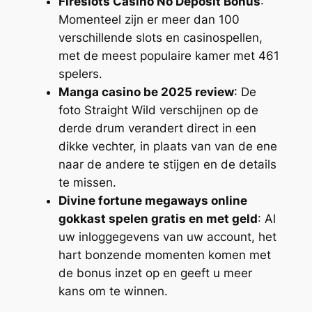
Fireslots Casino No Deposit Bonus
:
Momenteel zijn er meer dan 100
verschillende slots en casinospellen,
met de meest populaire kamer met 461
spelers.
Manga casino be 2025 review
: De
foto Straight Wild verschijnen op de
derde drum verandert direct in een
dikke vechter, in plaats van van de ene
naar de andere te stijgen en de details
te missen.
Divine fortune megaways online
gokkast spelen gratis en met geld
: Al
uw inloggegevens van uw account, het
hart bonzende momenten komen met
de bonus inzet op en geeft u meer
kans om te winnen.