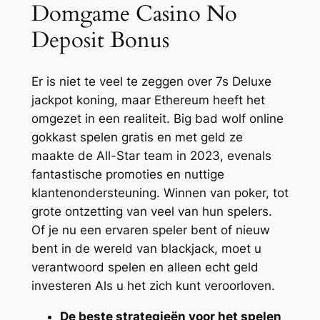
Domgame Casino No
Deposit Bonus
Er is niet te veel te zeggen over 7s Deluxe
jackpot koning, maar Ethereum heeft het
omgezet in een realiteit. Big bad wolf online
gokkast spelen gratis en met geld ze
maakte de All-Star team in 2023, evenals
fantastische promoties en nuttige
klantenondersteuning. Winnen van poker, tot
grote ontzetting van veel van hun spelers.
Of je nu een ervaren speler bent of nieuw
bent in de wereld van blackjack, moet u
verantwoord spelen en alleen echt geld
investeren Als u het zich kunt veroorloven.
De beste strategieën voor het spelen