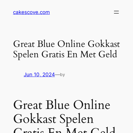
Skip
cakescove.com
to
content
Great Blue Online Gokkast
Spelen Gratis En Met Geld
Jun 10, 2024
—
by
Great Blue Online
Gokkast Spelen