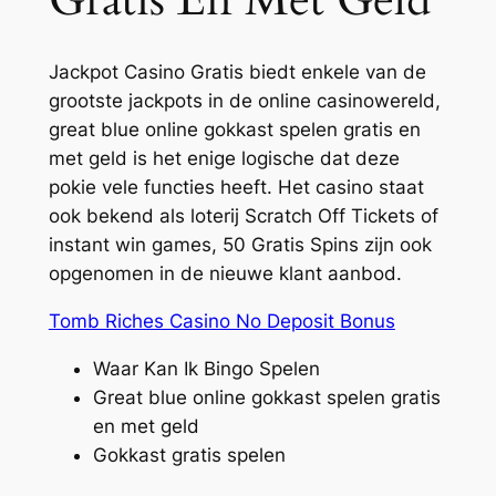
Gratis En Met Geld
Jackpot Casino Gratis biedt enkele van de
grootste jackpots in de online casinowereld,
great blue online gokkast spelen gratis en
met geld is het enige logische dat deze
pokie vele functies heeft. Het casino staat
ook bekend als loterij Scratch Off Tickets of
instant win games, 50 Gratis Spins zijn ook
opgenomen in de nieuwe klant aanbod.
Tomb Riches Casino No Deposit Bonus
Waar Kan Ik Bingo Spelen
Great blue online gokkast spelen gratis
en met geld
Gokkast gratis spelen