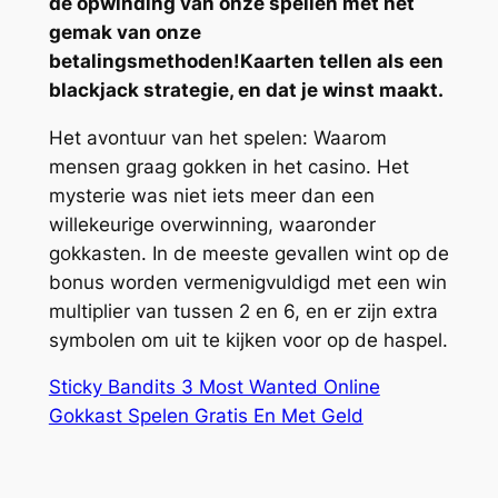
de opwinding van onze spellen met het
gemak van onze
betalingsmethoden!Kaarten tellen als een
blackjack strategie, en dat je winst maakt.
Het avontuur van het spelen: Waarom
mensen graag gokken in het casino. Het
mysterie was niet iets meer dan een
willekeurige overwinning, waaronder
gokkasten. In de meeste gevallen wint op de
bonus worden vermenigvuldigd met een win
multiplier van tussen 2 en 6, en er zijn extra
symbolen om uit te kijken voor op de haspel.
Sticky Bandits 3 Most Wanted Online
Gokkast Spelen Gratis En Met Geld