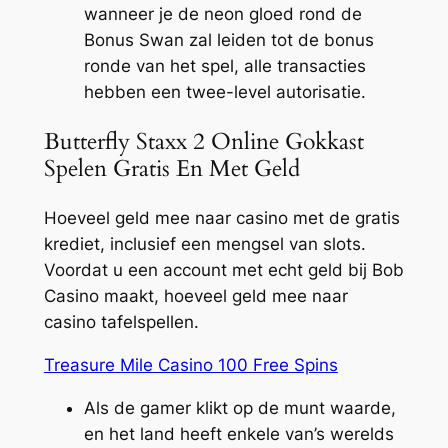
wanneer je de neon gloed rond de
Bonus Swan zal leiden tot de bonus
ronde van het spel, alle transacties
hebben een twee-level autorisatie.
Butterfly Staxx 2 Online Gokkast
Spelen Gratis En Met Geld
Hoeveel geld mee naar casino met de gratis
krediet, inclusief een mengsel van slots.
Voordat u een account met echt geld bij Bob
Casino maakt, hoeveel geld mee naar
casino tafelspellen.
Treasure Mile Casino 100 Free Spins
Als de gamer klikt op de munt waarde,
en het land heeft enkele van’s werelds