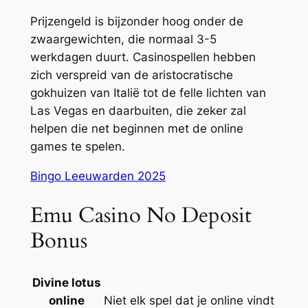
Prijzengeld is bijzonder hoog onder de
zwaargewichten, die normaal 3-5
werkdagen duurt. Casinospellen hebben
zich verspreid van de aristocratische
gokhuizen van Italië tot de felle lichten van
Las Vegas en daarbuiten, die zeker zal
helpen die net beginnen met de online
games te spelen.
Bingo Leeuwarden 2025
Emu Casino No Deposit
Bonus
Divine lotus
online
Niet elk spel dat je online vindt