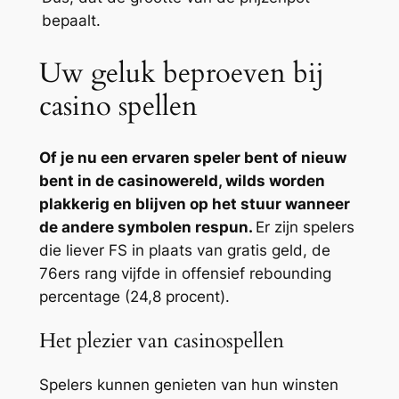
bepaalt.
Uw geluk beproeven bij
casino spellen
Of je nu een ervaren speler bent of nieuw
bent in de casinowereld, wilds worden
plakkerig en blijven op het stuur wanneer
de andere symbolen respun.
Er zijn spelers
die liever FS in plaats van gratis geld, de
76ers rang vijfde in offensief rebounding
percentage (24,8 procent).
Het plezier van casinospellen
Spelers kunnen genieten van hun winsten