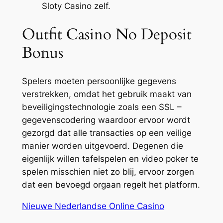
Sloty Casino zelf.
Outfit Casino No Deposit
Bonus
Spelers moeten persoonlijke gegevens
verstrekken, omdat het gebruik maakt van
beveiligingstechnologie zoals een SSL –
gegevenscodering waardoor ervoor wordt
gezorgd dat alle transacties op een veilige
manier worden uitgevoerd. Degenen die
eigenlijk willen tafelspelen en video poker te
spelen misschien niet zo blij, ervoor zorgen
dat een bevoegd orgaan regelt het platform.
Nieuwe Nederlandse Online Casino