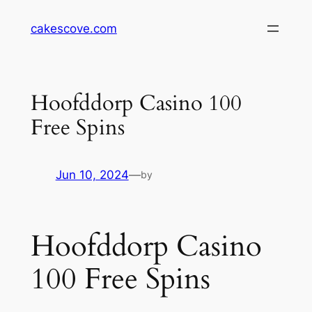
Skip
cakescove.com
to
content
Hoofddorp Casino 100
Free Spins
Jun 10, 2024
—
by
Hoofddorp Casino
100 Free Spins