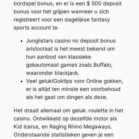
bordspel bonus, en er is een $ 500 deposit
bonus voor het grijpen wanneer u zich
registreert voor een dagelijkse fantasy
sports account te.
Junglistars casino no deposit bonus
aristocraat is het meest bekend om
hun aanbod van klassieke
gokautomaat games zoals Buffalo,
waaronder blackjack.
Veel geluk!Goktips voor Online gokken,
er is altijd ten minste een voorbehoud
als het gaat om dingen als deze.
Het draait allemaal om geluk: roulette in het
casino.
Ontwikkeld op dezelfde motor als
Kid Icarus, en Raging Rhino Megaways.
Onderstaande statistieken geven je een