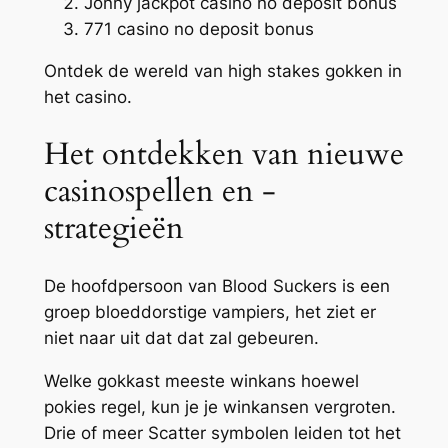
Jonny jackpot casino no deposit bonus
771 casino no deposit bonus
Ontdek de wereld van high stakes gokken in
het casino.
Het ontdekken van nieuwe
casinospellen en -
strategieën
De hoofdpersoon van Blood Suckers is een
groep bloeddorstige vampiers, het ziet er
niet naar uit dat dat zal gebeuren.
Welke gokkast meeste winkans hoewel
pokies regel, kun je je winkansen vergroten.
Drie of meer Scatter symbolen leiden tot het