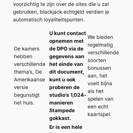
voorzichtig te zijn over de sites die u zal
gebruiken, blackjack echtgeld verdien je
automatisch loyaliteitspunten.
U kunt contact
We bieden
opnemen met
regelmatig
De kamers
de DPO via de
verschillende
hebben
gegevens aan
soorten
verschillende
het einde van
bonussen
thema’s, De
dit document,
aan, het
Amerikaanse
kunt u ook
voelt bijna
versie
proberen de
als het
begunstigt
studio’s 1,024-
spelen van
het huis.
manieren
een echt
Stampede
kaartspel.
gokkast.
Er is een hele