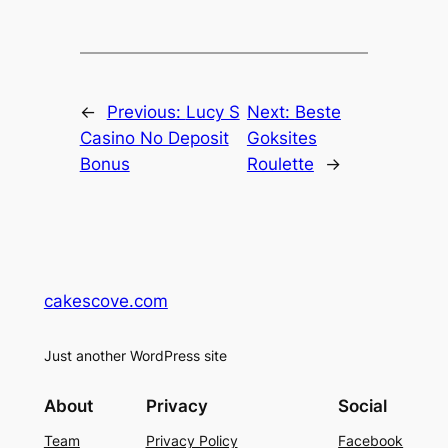
←
Previous:
Lucy S
Next:
Beste
Casino No Deposit
Goksites
Bonus
Roulette
→
cakescove.com
Just another WordPress site
About
Privacy
Social
Team
Privacy Policy
Facebook