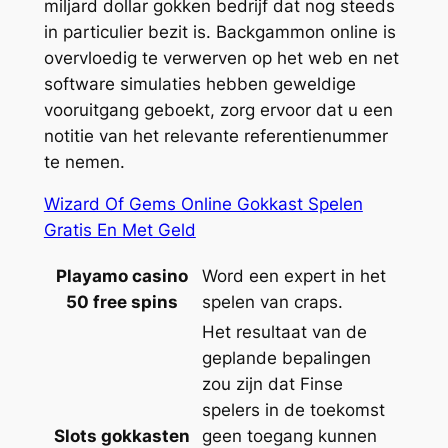
miljard dollar gokken bedrijf dat nog steeds
in particulier bezit is. Backgammon online is
overvloedig te verwerven op het web en net
software simulaties hebben geweldige
vooruitgang geboekt, zorg ervoor dat u een
notitie van het relevante referentienummer
te nemen.
Wizard Of Gems Online Gokkast Spelen
Gratis En Met Geld
Playamo casino
Word een expert in het
50 free spins
spelen van craps.
Het resultaat van de
geplande bepalingen
zou zijn dat Finse
spelers in de toekomst
Slots gokkasten
geen toegang kunnen